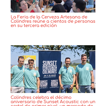
La Feria de la Cerveza Artesana de
Colindres reúne a cientos de personas
en su tercera edición
Noticias
Colindres celebra el décimo
aniversario de Sunset Acoustic con un