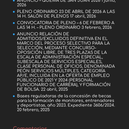
ANUNCIO – QUEMA DE SAN JUAN 2026
1 junio,
2026
PLENO ORDINARIO 23 DE ABRIL DE 2026 A LAS
14 H. SALÓN DE PLENOS
17 abril, 2026
CONVOCATORIA DE PLENO – 6 DE FEBRERO A
LAS 14 H. – PLENO ORDINARIO
3 febrero, 2026
ANUNCIO RELACIÓN DE
ADMITIDOS/EXCLUIDOS DEFINITIVA EN EL
MARCO DEL PROCESO SELECTIVO PARA LA
SELECCIÓN, MEDIANTE CONCURSO-
OPOSICIÓN LIBRE, DE TRES PLAZAS DE LA
ESCALA DE ADMINISTRACIÓN ESPECIAL,
SUBESCALA DE SERVICIOS ESPECIALES,
CLASE PERSONAL DE OFICIOS, DENOMINADA
PEÓN SERVICIOS MÚLTIPLES, CATEGORÍA
AP/E, INCLUIDA EN LA OFERTA DE EMPLEO
PÚBLICO DE 2021 Y 2024 (PERSONAL
FUNCIONARIO DE CARRERA), Y FORMACIÓN
DE BOLSA.
22 abril, 2025
Bases reguladoras de la concesión de becas
para la formación de monitores, entrenadores
y deportistas, año 2023. Expediente 3606/2024.
20 febrero, 2025
Comentarios