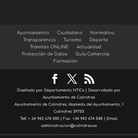
Ayuntamiento
Ciudadano
Normativa
Transparencia
Turismo
Deporte
Trámites ONLINE
Actualidad
Protección de Datos
Guía Comercial
Formación
Diseñado por Departamento NTICs | Desarrollado por
Ayuntamiento de Colindres
Ayuntamiento de Colindres, Alameda del Ayuntamiento, 1
Colindres 39750
Telf. + 34 942 674 000 | Fax. +34 942 674 588 | Email.
administracion@colindres.es