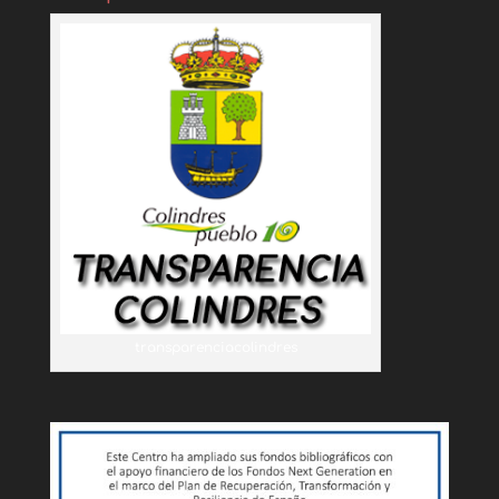
transparenciacolindres