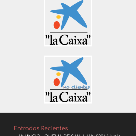
Entradas Recientes