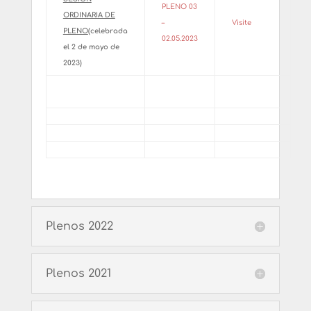
PLENO 03
ORDINARIA DE
–
Visite
PLENO
(celebrada
02.05.2023
el 2 de mayo de
2023)
Plenos 2022
Plenos 2021