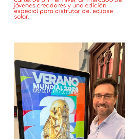
cartel de primer nivel, un mercado de
jóvenes creadores y una edición
especial para disfrutar del eclipse
solar.
Noticias