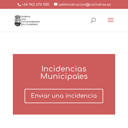
+34 942 674 000
administracion@colindres.es
Incidencias
Municipales
Enviar una incidencia