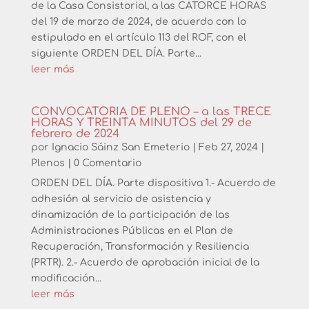
de la Casa Consistorial, a las CATORCE HORAS
del 19 de marzo de 2024, de acuerdo con lo
estipulado en el artículo 113 del ROF, con el
siguiente ORDEN DEL DÍA. Parte...
leer más
CONVOCATORIA DE PLENO – a las TRECE
HORAS Y TREINTA MINUTOS del 29 de
febrero de 2024
por
Ignacio Sáinz San Emeterio
|
Feb 27, 2024
|
Plenos
| 0 Comentario
ORDEN DEL DÍA. Parte dispositiva 1.- Acuerdo de
adhesión al servicio de asistencia y
dinamización de la participación de las
Administraciones Públicas en el Plan de
Recuperación, Transformación y Resiliencia
(PRTR). 2.- Acuerdo de aprobación inicial de la
modificación...
leer más