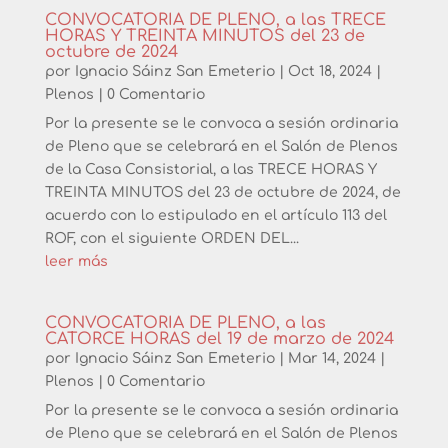
CONVOCATORIA DE PLENO, a las TRECE
HORAS Y TREINTA MINUTOS del 23 de
octubre de 2024
por
Ignacio Sáinz San Emeterio
|
Oct 18, 2024
|
Plenos
| 0 Comentario
Por la presente se le convoca a sesión ordinaria
de Pleno que se celebrará en el Salón de Plenos
de la Casa Consistorial, a las TRECE HORAS Y
TREINTA MINUTOS del 23 de octubre de 2024, de
acuerdo con lo estipulado en el artículo 113 del
ROF, con el siguiente ORDEN DEL...
leer más
CONVOCATORIA DE PLENO, a las
CATORCE HORAS del 19 de marzo de 2024
por
Ignacio Sáinz San Emeterio
|
Mar 14, 2024
|
Plenos
| 0 Comentario
Por la presente se le convoca a sesión ordinaria
de Pleno que se celebrará en el Salón de Plenos