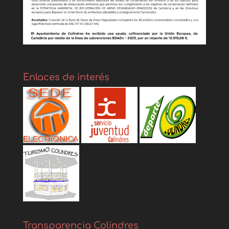
Enlaces de interés
Transparencia Colindres