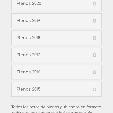
Plenos 2020
Plenos 2019
Plenos 2018
Plenos 2017
Plenos 2016
Plenos 2015
Todas las actas de plenos publcadas en formato
«pdf» que no vengan con la firma ya sea vía