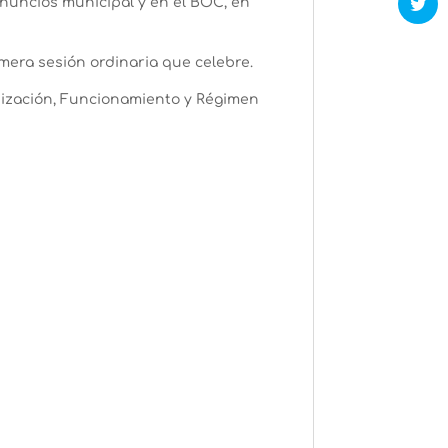
anuncios municipal y en el BOC, en
mera sesión ordinaria que celebre.
nización, Funcionamiento y Régimen