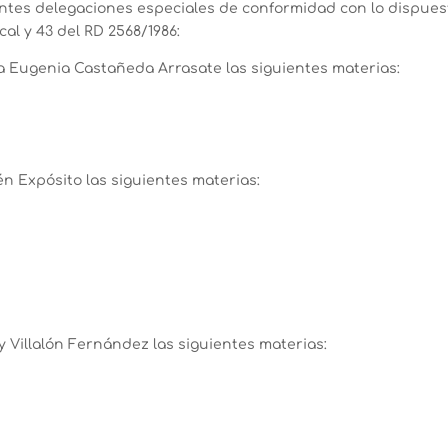
ntes delegaciones especiales de conformidad con lo dispuesto 
al y 43 del RD 2568/1986:
ría Eugenia Castañeda Arrasate las siguientes materias:
ién Expósito las siguientes materias:
ay Villalón Fernández las siguientes materias: