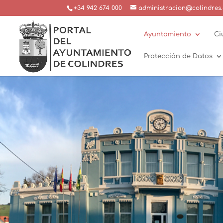
+34 942 674 000
administracion@colindres.
Ayuntamiento
Ci
Protección de Datos