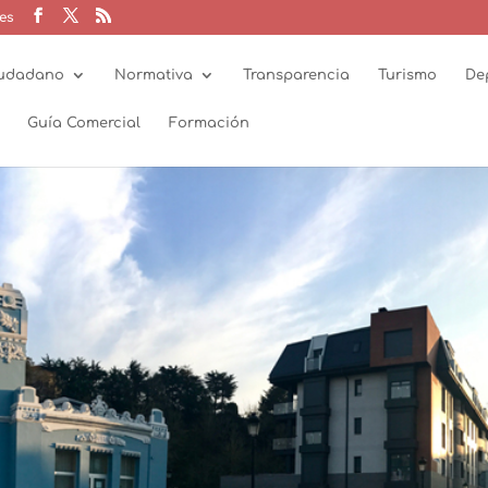
es
udadano
Normativa
Transparencia
Turismo
De
Guía Comercial
Formación