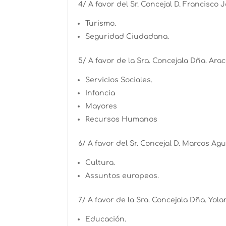
4/ A favor del Sr. Concejal D. Francisco 
Turismo.
Seguridad Ciudadana.
5/ A favor de la Sra. Concejala Dña. Ara
Servicios Sociales.
Infancia
Mayores
Recursos Humanos
6/ A favor del Sr. Concejal D. Marcos Agu
Cultura.
Assuntos europeos.
7/ A favor de la Sra. Concejala Dña. Yol
Educación.