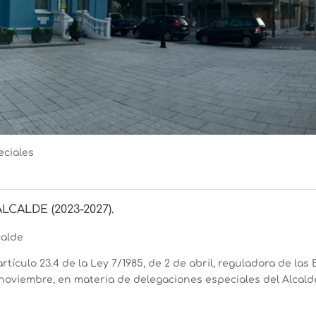
eciales
CALDE (2023-2027).
calde
tículo 23.4 de la Ley 7/1985, de 2 de abril, reguladora de las 
e noviembre, en materia de delegaciones especiales del Alcald