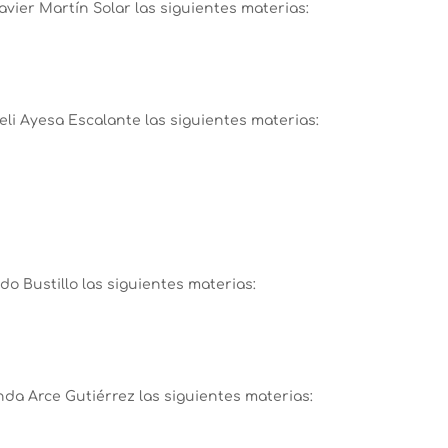
Javier Martín Solar las siguientes materias:
celi Ayesa Escalante las siguientes materias:
do Bustillo las siguientes materias:
anda Arce Gutiérrez las siguientes materias: