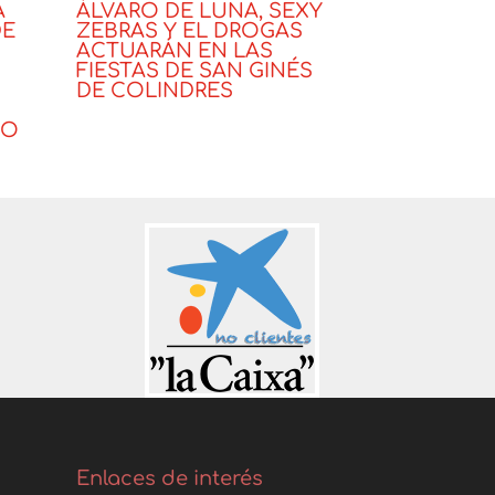
A
ÁLVARO DE LUNA, SEXY
DE
ZEBRAS Y EL DROGAS
ACTUARÁN EN LAS
FIESTAS DE SAN GINÉS
DE COLINDRES
Noticias
IO
Enlaces de interés