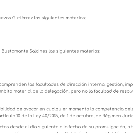
Cuevas Gutiérrez las siguientes materias:
ia Bustamante Salcines las siguientes materias:
omprenden las facultades de dirección interna, gestión, imp
mbito material de la delegación, pero no la facultad de reso
sibilidad de avocar en cualquier momento la competencia dele
 artículo 10 de la Ley 40/2015, de 1 de octubre, de Régimen Jurí
ctos desde el día siguiente a la fecha de su promulgación, a t