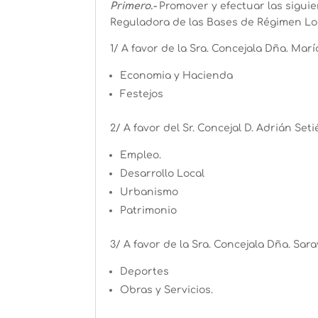
Primero.-
Promover y efectuar las siguie
Reguladora de las Bases de Régimen Loc
1/ A favor de la Sra. Concejala Dña. Ma
Economia y Hacienda
Festejos
2/ A favor del Sr. Concejal D. Adrián Set
Empleo.
Desarrollo Local
Urbanismo
Patrimonio
3/ A favor de la Sra. Concejala Dña. Sar
Deportes
Obras y Servicios.