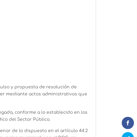
ulso y propuesta de resolución de
lver mediante actos administrativos que
gada, conforme a lo establecido en los
dico del Sector Público.
enor de lo dispuesto en el artículo 44.2