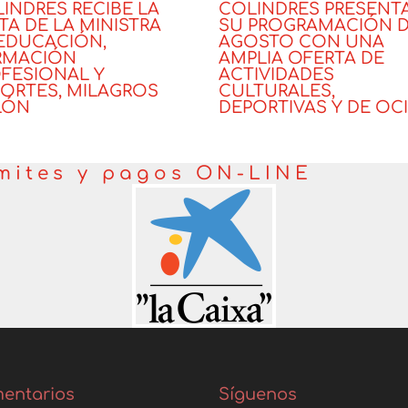
INDRES RECIBE LA
COLINDRES PRESENT
ITA DE LA MINISTRA
SU PROGRAMACIÓN 
EDUCACIÓN,
AGOSTO CON UNA
RMACIÓN
AMPLIA OFERTA DE
FESIONAL Y
ACTIVIDADES
ORTES, MILAGROS
CULTURALES,
LÓN
DEPORTIVAS Y DE OC
cias
Noticias
mites y pagos ON-LINE
entarios
Síguenos