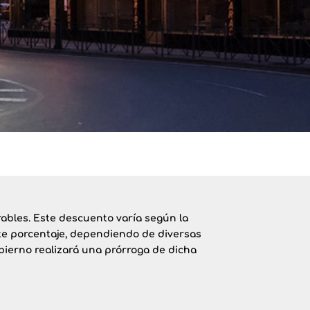
bles. Este descuento varía según la
ste porcentaje, dependiendo de diversas
obierno realizará una prórroga de dicha