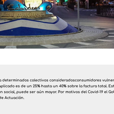
a determinados colectivos consideradosconsumidores vulnera
plicado es de un 25% hasta un 40% sobre la factura total
. E
ón social, puede ser aún mayor.
Por motivos del Covid-19 el G
de Actuación
.