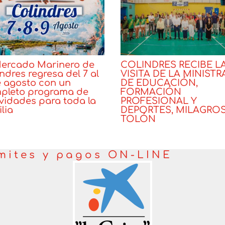
Mercado Marinero de
COLINDRES RECIBE L
ndres regresa del 7 al
VISITA DE LA MINISTR
e agosto con un
DE EDUCACIÓN,
pleto programa de
FORMACIÓN
ividades para toda la
PROFESIONAL Y
lia
DEPORTES, MILAGRO
TOLÓN
cias
Noticias
mites y pagos ON-LINE