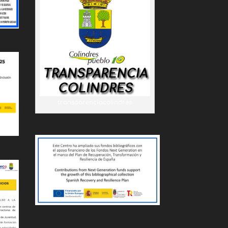
transparenciacolindres