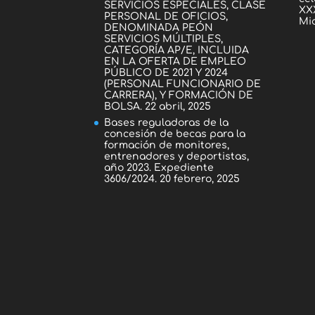
SERVICIOS ESPECIALES, CLASE
XXX
PERSONAL DE OFICIOS,
Mic
DENOMINADA PEÓN
SERVICIOS MÚLTIPLES,
CATEGORÍA AP/E, INCLUIDA
EN LA OFERTA DE EMPLEO
PÚBLICO DE 2021 Y 2024
(PERSONAL FUNCIONARIO DE
CARRERA), Y FORMACIÓN DE
BOLSA.
22 abril, 2025
Bases reguladoras de la
concesión de becas para la
formación de monitores,
entrenadores y deportistas,
año 2023. Expediente
3606/2024.
20 febrero, 2025