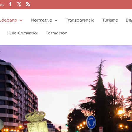
es
udadano
Normativa
Transparencia
Turismo
De
Guía Comercial
Formación