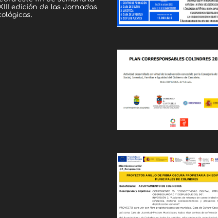
III edición de las Jornadas
ológicas.