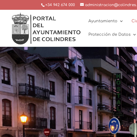
+34 942 674 000
administracion@colindres.
Ayuntamiento
Ci
Protección de Datos