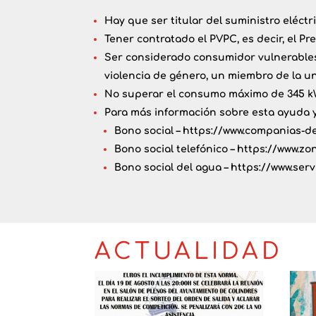
Hay que ser titular del suministro eléctr
Tener contratado el
PVPC
, es decir, el 
Ser considerado consumidor vulnerables 
violencia de género, un miembro de la un
No superar el consumo máximo de 345 kW
Para más información sobre esta ayuda y
Bono social –
https://www.companias-de
Bono social telefónico –
https://www.zo
Bono social del agua –
https://www.serv
ACTUALIDAD