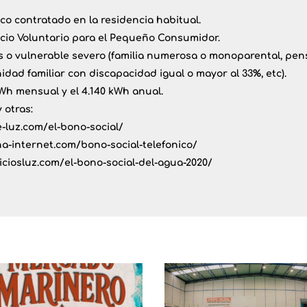
ico contratado en la residencia habitual.
Precio Voluntario para el Pequeño Consumidor.
o vulnerable severo (familia numerosa o monoparental, pensio
idad familiar con discapacidad igual o mayor al 33%, etc).
h mensual y el 4.140 kWh anual.
 otras:
-luz.com/el-bono-social/
na-internet.com/bono-social-telefonico/
iciosluz.com/el-bono-social-del-agua-2020/