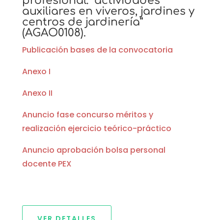
profesional: “actividades
auxiliares en viveros, jardines y
centros de jardinería”
(AGAO0108).
Publicación bases de la convocatoria
Anexo I
Anexo II
Anuncio fase concurso méritos y
realización ejercicio teórico-práctico
Anuncio aprobación bolsa personal
docente PEX
VER DETALLES