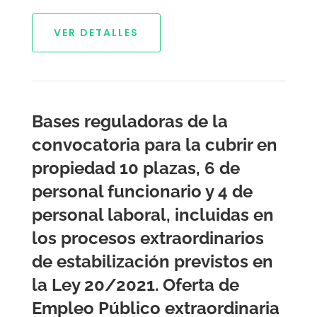
VER DETALLES
Bases reguladoras de la
convocatoria para la cubrir en
propiedad 10 plazas, 6 de
personal funcionario y 4 de
personal laboral, incluidas en
los procesos extraordinarios
de estabilización previstos en
la Ley 20/2021. Oferta de
Empleo Público extraordinaria