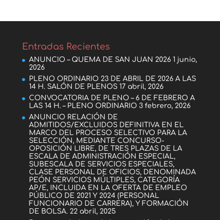
Entradas Recientes
ANUNCIO – QUEMA DE SAN JUAN 2026
1 junio,
2026
PLENO ORDINARIO 23 DE ABRIL DE 2026 A LAS
14 H. SALÓN DE PLENOS
17 abril, 2026
CONVOCATORIA DE PLENO – 6 DE FEBRERO A
LAS 14 H. – PLENO ORDINARIO
3 febrero, 2026
ANUNCIO RELACIÓN DE
ADMITIDOS/EXCLUIDOS DEFINITIVA EN EL
MARCO DEL PROCESO SELECTIVO PARA LA
SELECCIÓN, MEDIANTE CONCURSO-
OPOSICIÓN LIBRE, DE TRES PLAZAS DE LA
ESCALA DE ADMINISTRACIÓN ESPECIAL,
SUBESCALA DE SERVICIOS ESPECIALES,
CLASE PERSONAL DE OFICIOS, DENOMINADA
PEÓN SERVICIOS MÚLTIPLES, CATEGORÍA
AP/E, INCLUIDA EN LA OFERTA DE EMPLEO
PÚBLICO DE 2021 Y 2024 (PERSONAL
FUNCIONARIO DE CARRERA), Y FORMACIÓN
DE BOLSA.
22 abril, 2025