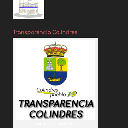
Transparencia Colindres
transparenciacolindres