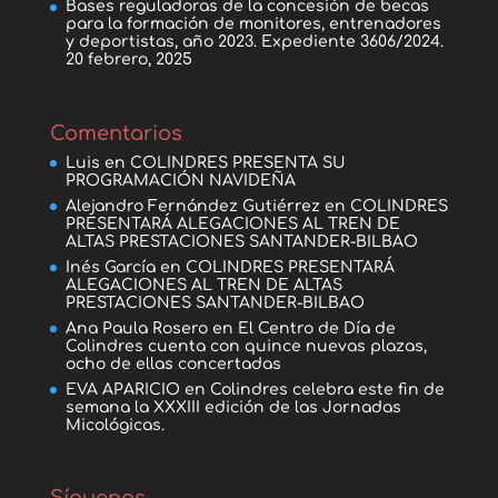
Bases reguladoras de la concesión de becas
para la formación de monitores, entrenadores
y deportistas, año 2023. Expediente 3606/2024.
20 febrero, 2025
Comentarios
Luis
en
COLINDRES PRESENTA SU
PROGRAMACIÓN NAVIDEÑA
Alejandro Fernández Gutiérrez
en
COLINDRES
PRESENTARÁ ALEGACIONES AL TREN DE
ALTAS PRESTACIONES SANTANDER-BILBAO
Inés García
en
COLINDRES PRESENTARÁ
ALEGACIONES AL TREN DE ALTAS
PRESTACIONES SANTANDER-BILBAO
Ana Paula Rosero
en
El Centro de Día de
Colindres cuenta con quince nuevas plazas,
ocho de ellas concertadas
EVA APARICIO
en
Colindres celebra este fin de
semana la XXXIII edición de las Jornadas
Micológicas.
Síguenos