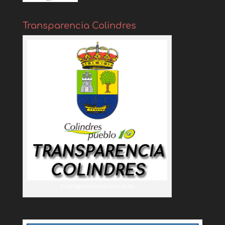
Transparencia Colindres
transparenciacolindres