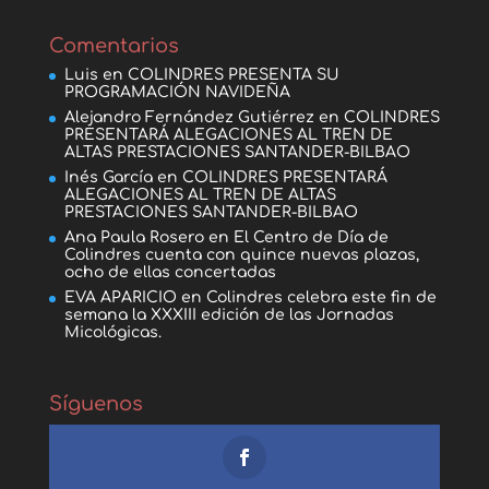
Comentarios
Luis
en
COLINDRES PRESENTA SU
PROGRAMACIÓN NAVIDEÑA
Alejandro Fernández Gutiérrez
en
COLINDRES
PRESENTARÁ ALEGACIONES AL TREN DE
ALTAS PRESTACIONES SANTANDER-BILBAO
Inés García
en
COLINDRES PRESENTARÁ
ALEGACIONES AL TREN DE ALTAS
PRESTACIONES SANTANDER-BILBAO
Ana Paula Rosero
en
El Centro de Día de
Colindres cuenta con quince nuevas plazas,
ocho de ellas concertadas
EVA APARICIO
en
Colindres celebra este fin de
semana la XXXIII edición de las Jornadas
Micológicas.
Síguenos