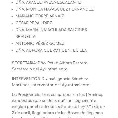
DÑA. ARACELI AYESA ESCALANTE
DÑA. MÓNICA NAVASCUEZ FERNÁNDEZ
MARIANO TORRE ARNAIZ
CÉSAR PERAL DIEZ
DÑA. MARIA INMACULADA SALCINES
REVUELTA
ANTONIO PÉREZ GÓMEZ
DÑA. AURORA CUERO FUENTECILLA
SECRETARIA:
Dña. Paula Albors Ferrero,
Secretaria del Ayuntamiento.
INTERVENTOR:
D. José Ignacio Sánchez
Martínez, Interventor del Ayuntamiento.
La Presidencia, tras comprobar en los términos
expuestos que se da el quórum legalmente
exigido por el artículo 46.2 c. de la Ley 7/1985, de
2 de abril, Reguladora de las Bases de Régimen