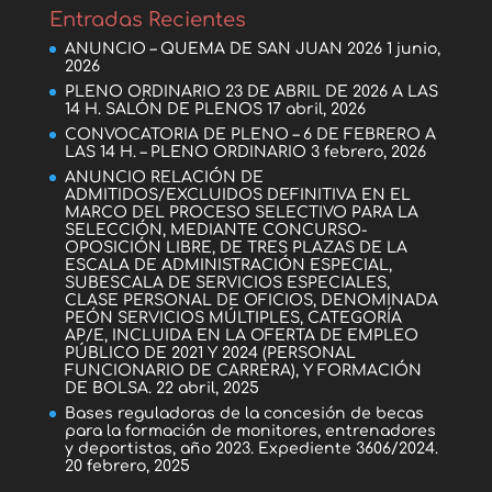
Entradas Recientes
ANUNCIO – QUEMA DE SAN JUAN 2026
1 junio,
2026
PLENO ORDINARIO 23 DE ABRIL DE 2026 A LAS
14 H. SALÓN DE PLENOS
17 abril, 2026
CONVOCATORIA DE PLENO – 6 DE FEBRERO A
LAS 14 H. – PLENO ORDINARIO
3 febrero, 2026
ANUNCIO RELACIÓN DE
ADMITIDOS/EXCLUIDOS DEFINITIVA EN EL
MARCO DEL PROCESO SELECTIVO PARA LA
SELECCIÓN, MEDIANTE CONCURSO-
OPOSICIÓN LIBRE, DE TRES PLAZAS DE LA
ESCALA DE ADMINISTRACIÓN ESPECIAL,
SUBESCALA DE SERVICIOS ESPECIALES,
CLASE PERSONAL DE OFICIOS, DENOMINADA
PEÓN SERVICIOS MÚLTIPLES, CATEGORÍA
AP/E, INCLUIDA EN LA OFERTA DE EMPLEO
PÚBLICO DE 2021 Y 2024 (PERSONAL
FUNCIONARIO DE CARRERA), Y FORMACIÓN
DE BOLSA.
22 abril, 2025
Bases reguladoras de la concesión de becas
para la formación de monitores, entrenadores
y deportistas, año 2023. Expediente 3606/2024.
20 febrero, 2025