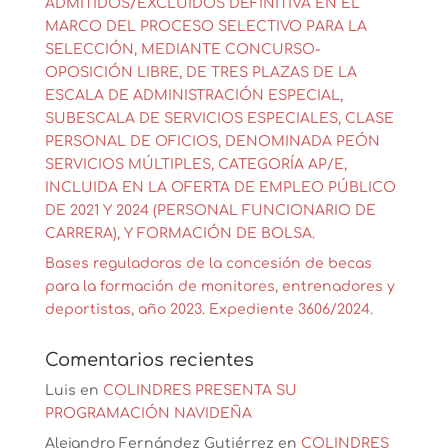
ADMITIDOS/EXCLUIDOS DEFINITIVA EN EL
MARCO DEL PROCESO SELECTIVO PARA LA
SELECCIÓN, MEDIANTE CONCURSO-
OPOSICIÓN LIBRE, DE TRES PLAZAS DE LA
ESCALA DE ADMINISTRACIÓN ESPECIAL,
SUBESCALA DE SERVICIOS ESPECIALES, CLASE
PERSONAL DE OFICIOS, DENOMINADA PEÓN
SERVICIOS MÚLTIPLES, CATEGORÍA AP/E,
INCLUIDA EN LA OFERTA DE EMPLEO PÚBLICO
DE 2021 Y 2024 (PERSONAL FUNCIONARIO DE
CARRERA), Y FORMACIÓN DE BOLSA.
Bases reguladoras de la concesión de becas
para la formación de monitores, entrenadores y
deportistas, año 2023. Expediente 3606/2024.
Comentarios recientes
Luis
en
COLINDRES PRESENTA SU
PROGRAMACIÓN NAVIDEÑA
Alejandro Fernández Gutiérrez
en
COLINDRES