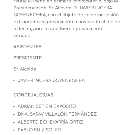
reúne el Pleno en primera convocatoria, bajo la
Presidencia del Sr. Alcalde, D. JAVIER INCERA
GOYENECHEA, con el objeto de celebrar sesión
extraordinaria previamente convocada el día de
la fecha, para la que fueron previamente
citados.
ASISTENTES:
PRESIDENTE
:
Sr. Alcalde
JAVIER INCERA GOYENECHEA
CONCEJALES/AS
:
ADRIÁN SETIEN EXPÓSITO
DÑA. SARAY VILLALÓN FERNÁNDEZ
ALBERTO ECHEVARRÍA ORTIZ
PABLO RUIZ SOLER