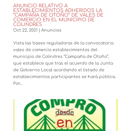
ANUNCIO RELATIVO A
ESTABLECIMIENTOS ADHERIDOS LA
“CAMPAÑA DE OTOÑO” DE VALES DE
COMERCIO EN EL MUNICIPIO DE
COLINDRES
Oct 22, 2021
|
Anuncios
Vista las bases reguladoras de la convocatoria
vales de comercio establecimientos del
municipio de Colindres “Campaña de Otoño”,
que establece que tras el acuerdo de la Junta
de Gobierno Local acordando el listado de
establecimientos participantes se hará pública.
Por...