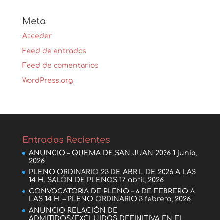
Meta
Acceder
Feed de entradas
Feed de comentarios
WordPress.org
Entradas Recientes
ANUNCIO – QUEMA DE SAN JUAN 2026
1 junio,
2026
PLENO ORDINARIO 23 DE ABRIL DE 2026 A LAS
14 H. SALÓN DE PLENOS
17 abril, 2026
CONVOCATORIA DE PLENO – 6 DE FEBRERO A
LAS 14 H. – PLENO ORDINARIO
3 febrero, 2026
ANUNCIO RELACIÓN DE
ADMITIDOS/EXCLUIDOS DEFINITIVA EN EL