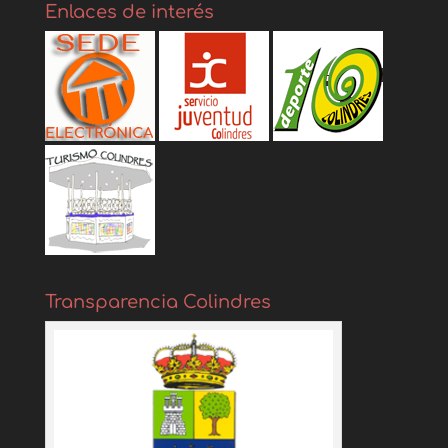
Enlaces de interés
Transparencia Colindres