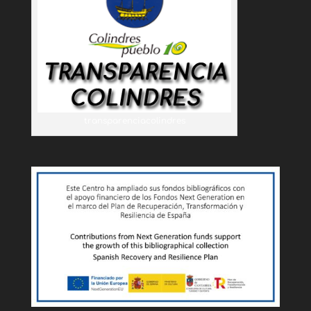
transparenciacolindres