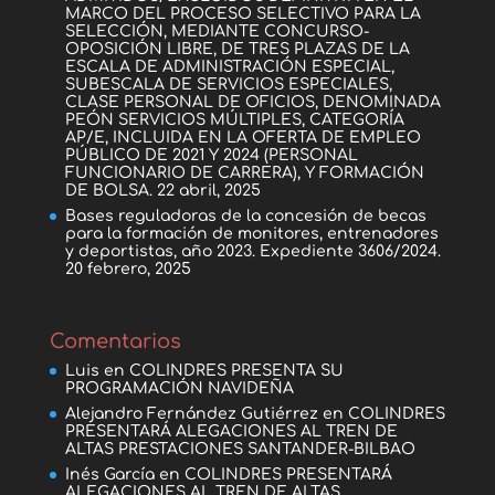
MARCO DEL PROCESO SELECTIVO PARA LA
SELECCIÓN, MEDIANTE CONCURSO-
OPOSICIÓN LIBRE, DE TRES PLAZAS DE LA
ESCALA DE ADMINISTRACIÓN ESPECIAL,
SUBESCALA DE SERVICIOS ESPECIALES,
CLASE PERSONAL DE OFICIOS, DENOMINADA
PEÓN SERVICIOS MÚLTIPLES, CATEGORÍA
AP/E, INCLUIDA EN LA OFERTA DE EMPLEO
PÚBLICO DE 2021 Y 2024 (PERSONAL
FUNCIONARIO DE CARRERA), Y FORMACIÓN
DE BOLSA.
22 abril, 2025
Bases reguladoras de la concesión de becas
para la formación de monitores, entrenadores
y deportistas, año 2023. Expediente 3606/2024.
20 febrero, 2025
Comentarios
Luis
en
COLINDRES PRESENTA SU
PROGRAMACIÓN NAVIDEÑA
Alejandro Fernández Gutiérrez
en
COLINDRES
PRESENTARÁ ALEGACIONES AL TREN DE
ALTAS PRESTACIONES SANTANDER-BILBAO
Inés García
en
COLINDRES PRESENTARÁ
ALEGACIONES AL TREN DE ALTAS