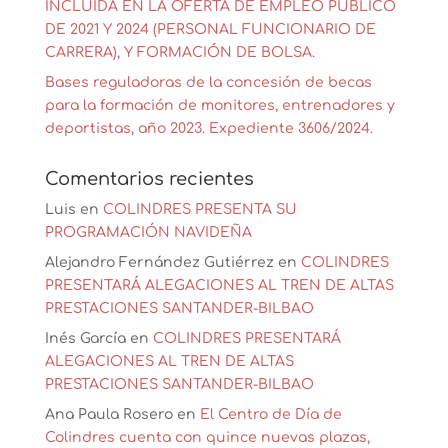
INCLUIDA EN LA OFERTA DE EMPLEO PÚBLICO
DE 2021 Y 2024 (PERSONAL FUNCIONARIO DE
CARRERA), Y FORMACIÓN DE BOLSA.
Bases reguladoras de la concesión de becas
para la formación de monitores, entrenadores y
deportistas, año 2023. Expediente 3606/2024.
Comentarios recientes
Luis
en
COLINDRES PRESENTA SU
PROGRAMACIÓN NAVIDEÑA
Alejandro Fernández Gutiérrez
en
COLINDRES
PRESENTARÁ ALEGACIONES AL TREN DE ALTAS
PRESTACIONES SANTANDER-BILBAO
Inés García
en
COLINDRES PRESENTARÁ
ALEGACIONES AL TREN DE ALTAS
PRESTACIONES SANTANDER-BILBAO
Ana Paula Rosero
en
El Centro de Día de
Colindres cuenta con quince nuevas plazas,