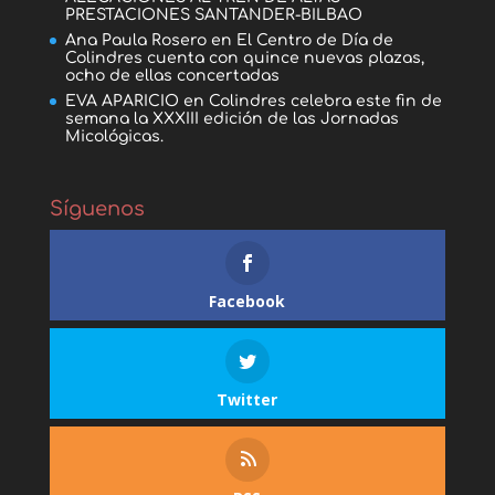
PRESTACIONES SANTANDER-BILBAO
Ana Paula Rosero
en
El Centro de Día de
Colindres cuenta con quince nuevas plazas,
ocho de ellas concertadas
EVA APARICIO
en
Colindres celebra este fin de
semana la XXXIII edición de las Jornadas
Micológicas.
Síguenos
Facebook
Twitter