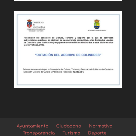
Ayuntamiento
Ciudadano
Normativa
Transparencia
Turismo
Deporte