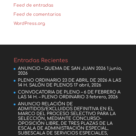
Feed de entradas
Feed de comentarios
WordPress.org
Entradas Recientes
ANUNCIO – QUEMA DE SAN JUAN 2026
1 junio,
2026
PLENO ORDINARIO 23 DE ABRIL DE 2026 A LAS
14 H. SALÓN DE PLENOS
17 abril, 2026
CONVOCATORIA DE PLENO – 6 DE FEBRERO A
LAS 14 H. – PLENO ORDINARIO
3 febrero, 2026
ANUNCIO RELACIÓN DE
ADMITIDOS/EXCLUIDOS DEFINITIVA EN EL
MARCO DEL PROCESO SELECTIVO PARA LA
SELECCIÓN, MEDIANTE CONCURSO-
OPOSICIÓN LIBRE, DE TRES PLAZAS DE LA
ESCALA DE ADMINISTRACIÓN ESPECIAL,
SUBESCALA DE SERVICIOS ESPECIALES,