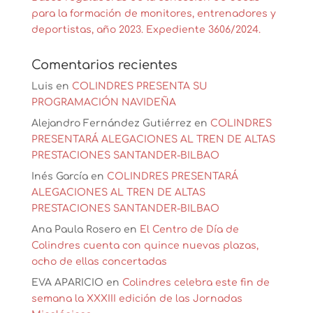
para la formación de monitores, entrenadores y
deportistas, año 2023. Expediente 3606/2024.
Comentarios recientes
Luis
en
COLINDRES PRESENTA SU
PROGRAMACIÓN NAVIDEÑA
Alejandro Fernández Gutiérrez
en
COLINDRES
PRESENTARÁ ALEGACIONES AL TREN DE ALTAS
PRESTACIONES SANTANDER-BILBAO
Inés García
en
COLINDRES PRESENTARÁ
ALEGACIONES AL TREN DE ALTAS
PRESTACIONES SANTANDER-BILBAO
Ana Paula Rosero
en
El Centro de Día de
Colindres cuenta con quince nuevas plazas,
ocho de ellas concertadas
EVA APARICIO
en
Colindres celebra este fin de
semana la XXXIII edición de las Jornadas