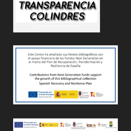
transparenciacolindres