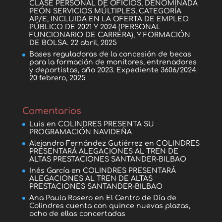
CLASE PERSONAL DE OFICIOS, DENOMINADA
PEÓN SERVICIOS MÚLTIPLES, CATEGORÍA
AP/E, INCLUIDA EN LA OFERTA DE EMPLEO
PÚBLICO DE 2021 Y 2024 (PERSONAL
FUNCIONARIO DE CARRERA), Y FORMACIÓN
DE BOLSA.
22 abril, 2025
Bases reguladoras de la concesión de becas
para la formación de monitores, entrenadores
y deportistas, año 2023. Expediente 3606/2024.
20 febrero, 2025
Comentarios
Luis
en
COLINDRES PRESENTA SU
PROGRAMACIÓN NAVIDEÑA
Alejandro Fernández Gutiérrez
en
COLINDRES
PRESENTARÁ ALEGACIONES AL TREN DE
ALTAS PRESTACIONES SANTANDER-BILBAO
Inés García
en
COLINDRES PRESENTARÁ
ALEGACIONES AL TREN DE ALTAS
PRESTACIONES SANTANDER-BILBAO
Ana Paula Rosero
en
El Centro de Día de
Colindres cuenta con quince nuevas plazas,
ocho de ellas concertadas