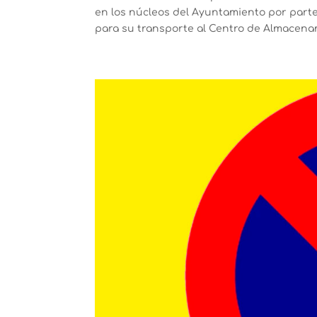
en los núcleos del Ayuntamiento por part
para su transporte al Centro de Almacenam