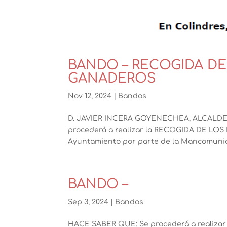
BANDO – RECOGIDA DE
GANADEROS
Nov 12, 2024
|
Bandos
D. JAVIER INCERA GOYENECHEA, ALCALD
procederá a realizar la RECOGIDA DE LO
Ayuntamiento por parte de la Mancomunida
BANDO –
Sep 3, 2024
|
Bandos
HACE SABER QUE: Se procederá a reali