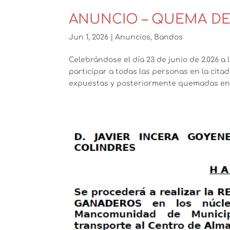
ANUNCIO – QUEMA DE
Jun 1, 2026
|
Anuncios
,
Bandos
Celebrándose el día 23 de junio de 2.026 a 
participar a todas las personas en la cit
expuestas y posteriormente quemadas en l