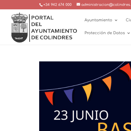
+34 942 674 000
administracion@colindres.
Ayuntamiento
Ci
Protección de Datos