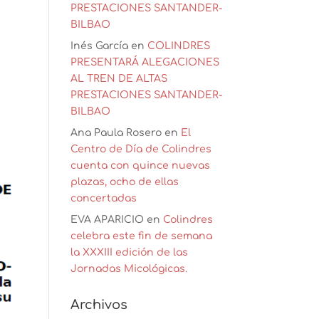
PRESTACIONES SANTANDER-
BILBAO
Inés García
en
COLINDRES
PRESENTARÁ ALEGACIONES
AL TREN DE ALTAS
PRESTACIONES SANTANDER-
BILBAO
Ana Paula Rosero
en
El
Centro de Día de Colindres
cuenta con quince nuevas
plazas, ocho de ellas
concertadas
EVA APARICIO
en
Colindres
celebra este fin de semana
la XXXIII edición de las
Jornadas Micológicas.
Archivos