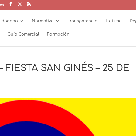
es
udadano
Normativa
Transparencia
Turismo
De
Guía Comercial
Formación
 FIESTA SAN GINÉS – 25 DE