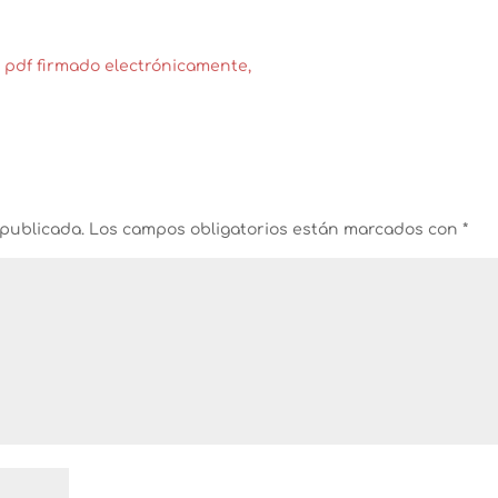
o pdf firmado electrónicamente,
 publicada.
Los campos obligatorios están marcados con
*