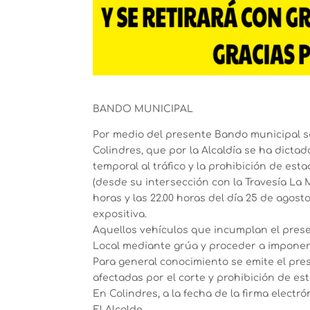
BANDO MUNICIPAL
Por medio del presente Bando municipal s
Colindres, que por la Alcaldía se ha dictad
temporal al tráfico y la prohibición de est
(desde su intersección con la Travesía La M
horas y las 22.00 horas del día 25 de agost
expositiva.
Aquellos vehículos que incumplan el prese
Local mediante grúa y proceder a impone
Para general conocimiento se emite el pr
afectadas por el corte y prohibición de es
En Colindres, a la fecha de la firma electró
El Alcalde,