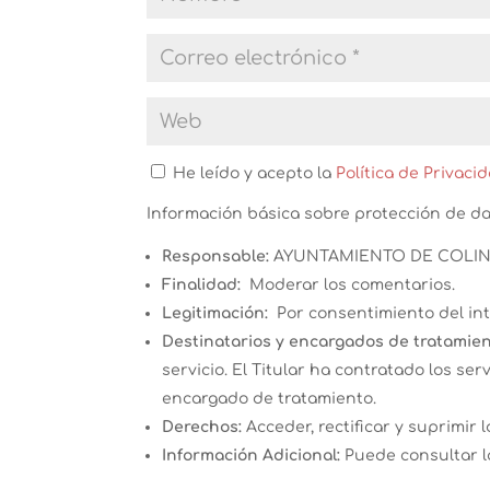
He leído y acepto la
Política de Privaci
Información básica sobre protección de d
Responsable:
AYUNTAMIENTO DE COLIN
Finalidad:
Moderar los comentarios.
Legitimación:
Por consentimiento del in
Destinatarios y encargados de tratamien
servicio. El Titular ha contratado los s
encargado de tratamiento.
Derechos:
Acceder, rectificar y suprimir l
Información Adicional:
Puede consultar l