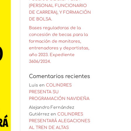
(PERSONAL FUNCIONARIO
DE CARRERA), Y FORMACIÓN
DE BOLSA.
Bases reguladoras de la
concesión de becas para la
formación de monitores,
entrenadores y deportistas,
año 2023. Expediente
3606/2024.
Comentarios recientes
Luis
en
COLINDRES
PRESENTA SU
PROGRAMACIÓN NAVIDEÑA
Alejandro Fernández
Gutiérrez
en
COLINDRES
PRESENTARÁ ALEGACIONES
AL TREN DE ALTAS