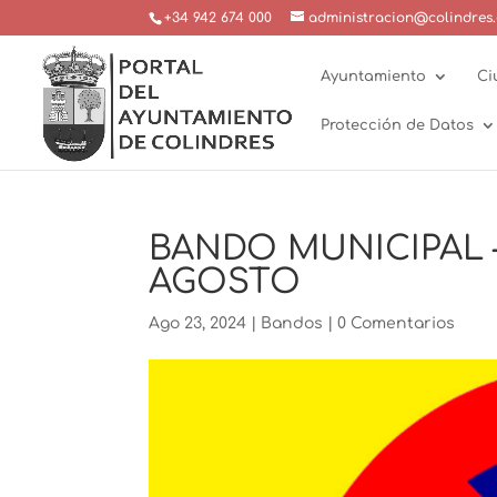
+34 942 674 000
administracion@colindres.
Ayuntamiento
Ci
Protección de Datos
BANDO MUNICIPAL –
AGOSTO
Ago 23, 2024
|
Bandos
|
0 Comentarios