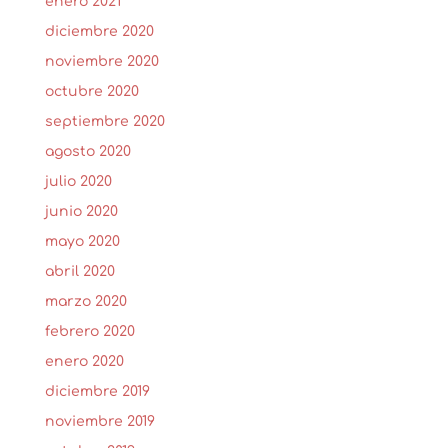
enero 2021
diciembre 2020
noviembre 2020
octubre 2020
septiembre 2020
agosto 2020
julio 2020
junio 2020
mayo 2020
abril 2020
marzo 2020
febrero 2020
enero 2020
diciembre 2019
noviembre 2019