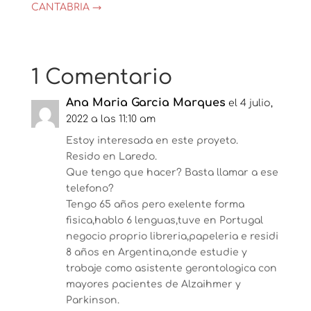
CANTABRIA
→
1 Comentario
Ana Maria Garcia Marques
el 4 julio,
2022 a las 11:10 am
Estoy interesada en este proyeto.
Resido en Laredo.
Que tengo que hacer? Basta llamar a ese
telefono?
Tengo 65 años pero exelente forma
fisica,hablo 6 lenguas,tuve en Portugal
negocio proprio libreria,papeleria e residi
8 años en Argentina,onde estudie y
trabaje como asistente gerontologica con
mayores pacientes de Alzaihmer y
Parkinson.