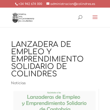
+34 942 674 000
administracion@colindres.es
LANZADERA DE
EMPLEO Y
EMPRENDIMIENTO
SOLIDARIO DE
COLINDRES
Noticias