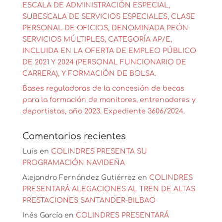
ESCALA DE ADMINISTRACIÓN ESPECIAL,
SUBESCALA DE SERVICIOS ESPECIALES, CLASE
PERSONAL DE OFICIOS, DENOMINADA PEÓN
SERVICIOS MÚLTIPLES, CATEGORÍA AP/E,
INCLUIDA EN LA OFERTA DE EMPLEO PÚBLICO
DE 2021 Y 2024 (PERSONAL FUNCIONARIO DE
CARRERA), Y FORMACIÓN DE BOLSA.
Bases reguladoras de la concesión de becas
para la formación de monitores, entrenadores y
deportistas, año 2023. Expediente 3606/2024.
Comentarios recientes
Luis
en
COLINDRES PRESENTA SU
PROGRAMACIÓN NAVIDEÑA
Alejandro Fernández Gutiérrez
en
COLINDRES
PRESENTARÁ ALEGACIONES AL TREN DE ALTAS
PRESTACIONES SANTANDER-BILBAO
Inés García
en
COLINDRES PRESENTARÁ