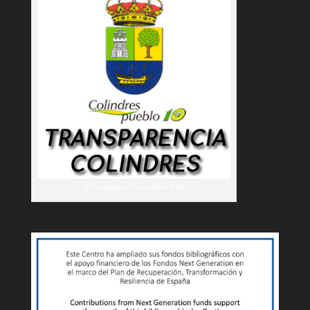
transparenciacolindres