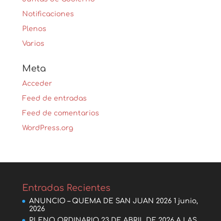
Notificaciones
Plenos
Varios
Meta
Acceder
Feed de entradas
Feed de comentarios
WordPress.org
Entradas Recientes
ANUNCIO – QUEMA DE SAN JUAN 2026
1 junio,
2026
PLENO ORDINARIO 23 DE ABRIL DE 2026 A LAS