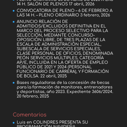
14 H. SALÓN DE PLENOS
17 abril, 2026
CONVOCATORIA DE PLENO – 6 DE FEBRERO A
LAS 14 H. – PLENO ORDINARIO
3 febrero, 2026
ANUNCIO RELACIÓN DE
ADMITIDOS/EXCLUIDOS DEFINITIVA EN EL
MARCO DEL PROCESO SELECTIVO PARA LA
SELECCIÓN, MEDIANTE CONCURSO-
OPOSICIÓN LIBRE, DE TRES PLAZAS DE LA
ESCALA DE ADMINISTRACIÓN ESPECIAL,
SUBESCALA DE SERVICIOS ESPECIALES,
CLASE PERSONAL DE OFICIOS, DENOMINADA
PEÓN SERVICIOS MÚLTIPLES, CATEGORÍA
AP/E, INCLUIDA EN LA OFERTA DE EMPLEO
PÚBLICO DE 2021 Y 2024 (PERSONAL
FUNCIONARIO DE CARRERA), Y FORMACIÓN
DE BOLSA.
22 abril, 2025
Bases reguladoras de la concesión de becas
para la formación de monitores, entrenadores
y deportistas, año 2023. Expediente 3606/2024.
20 febrero, 2025
Comentarios
Luis
en
COLINDRES PRESENTA SU
PROGRAMACIÓN NAVIDEÑA