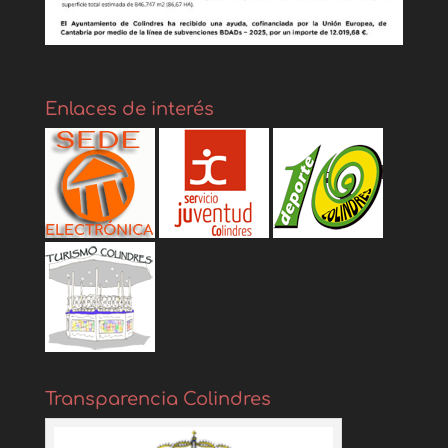
Enlaces de interés
Transparencia Colindres