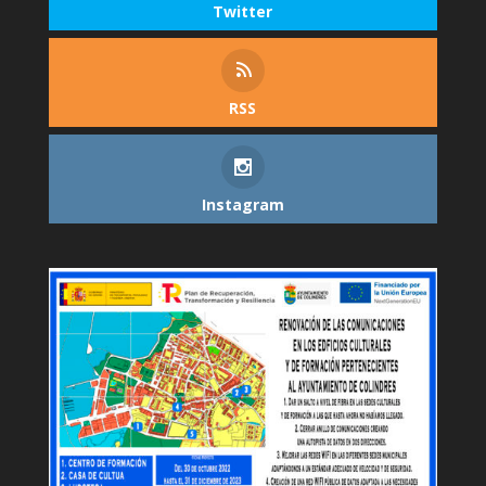
Twitter
RSS
Instagram