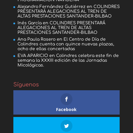
Alejandro Fernández Gutiérrez
en
COLINDRES
PRESENTARÁ ALEGACIONES AL TREN DE
ALTAS PRESTACIONES SANTANDER-BILBAO
Inés García
en
COLINDRES PRESENTARÁ
ALEGACIONES AL TREN DE ALTAS
PRESTACIONES SANTANDER-BILBAO
Ana Paula Rosero
en
El Centro de Día de
Colindres cuenta con quince nuevas plazas,
ocho de ellas concertadas
EVA APARICIO
en
Colindres celebra este fin de
semana la XXXIII edición de las Jornadas
Micológicas.
Síguenos
Facebook