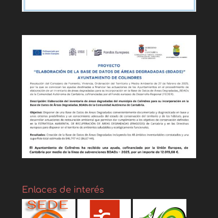
Enlaces de interés