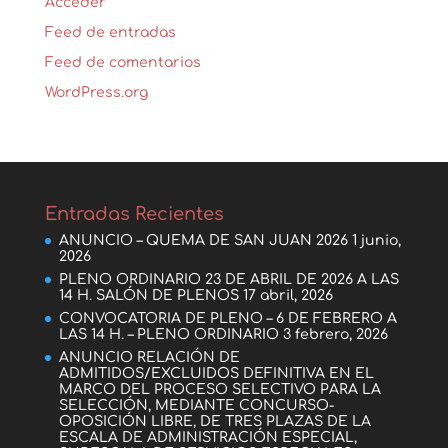
Acceder
Feed de entradas
Feed de comentarios
WordPress.org
Entradas Recientes
ANUNCIO – QUEMA DE SAN JUAN 2026
1 junio,
2026
PLENO ORDINARIO 23 DE ABRIL DE 2026 A LAS
14 H. SALÓN DE PLENOS
17 abril, 2026
CONVOCATORIA DE PLENO – 6 DE FEBRERO A
LAS 14 H. – PLENO ORDINARIO
3 febrero, 2026
ANUNCIO RELACIÓN DE
ADMITIDOS/EXCLUIDOS DEFINITIVA EN EL
MARCO DEL PROCESO SELECTIVO PARA LA
SELECCIÓN, MEDIANTE CONCURSO-
OPOSICIÓN LIBRE, DE TRES PLAZAS DE LA
ESCALA DE ADMINISTRACIÓN ESPECIAL,