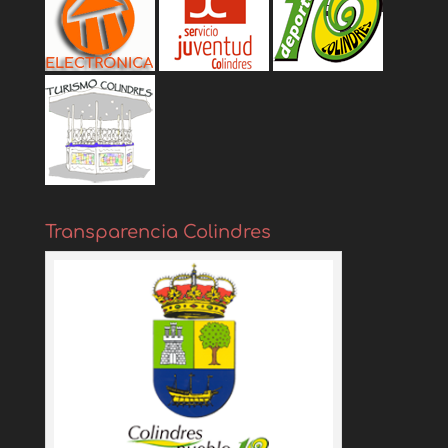
Transparencia Colindres