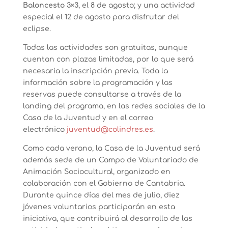
Baloncesto 3×3
, el 8 de agosto; y una actividad
especial el 12 de agosto para disfrutar del
eclipse.
Todas las actividades son gratuitas, aunque
cuentan con plazas limitadas, por lo que será
necesaria la inscripción previa. Toda la
información sobre la programación y las
reservas puede consultarse a través de la
landing del programa, en las redes sociales de la
Casa de la Juventud y en el correo
electrónico
juventud@colindres.es
.
Como cada verano, la Casa de la Juventud será
además sede de un Campo de Voluntariado de
Animación Sociocultural, organizado en
colaboración con el Gobierno de Cantabria.
Durante quince días del mes de julio, diez
jóvenes voluntarios participarán en esta
iniciativa, que contribuirá al desarrollo de las