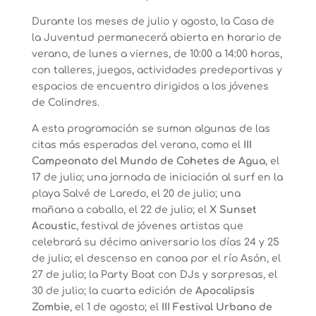
Durante los meses de julio y agosto, la Casa de
la Juventud permanecerá abierta en horario de
verano, de lunes a viernes, de 10:00 a 14:00 horas,
con talleres, juegos, actividades predeportivas y
espacios de encuentro dirigidos a los jóvenes
de Colindres.
A esta programación se suman algunas de las
citas más esperadas del verano, como el
III
Campeonato del Mundo de Cohetes de Agua
, el
17 de julio; una jornada de iniciación al surf en la
playa Salvé de Laredo, el 20 de julio; una
mañana a caballo, el 22 de julio; el
X Sunset
Acoustic
, festival de jóvenes artistas que
celebrará su décimo aniversario los días 24 y 25
de julio; el descenso en canoa por el río Asón, el
27 de julio; la Party Boat con DJs y sorpresas, el
30 de julio; la cuarta edición de
Apocalipsis
Zombie
, el 1 de agosto; el
III Festival Urbano de