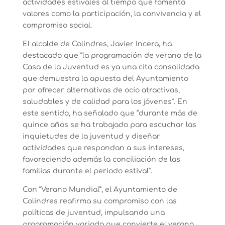
actividades estivales al tiempo que fomenta
valores como la participación, la convivencia y el
compromiso social.
El alcalde de Colindres, Javier Incera, ha
destacado que “la programación de verano de la
Casa de la Juventud es ya una cita consolidada
que demuestra la apuesta del Ayuntamiento
por ofrecer alternativas de ocio atractivas,
saludables y de calidad para los jóvenes”. En
este sentido, ha señalado que “durante más de
quince años se ha trabajado para escuchar las
inquietudes de la juventud y diseñar
actividades que respondan a sus intereses,
favoreciendo además la conciliación de las
familias durante el periodo estival”.
Con “Verano Mundial”, el Ayuntamiento de
Colindres reafirma su compromiso con las
políticas de juventud, impulsando una
programación variada que convierte el verano