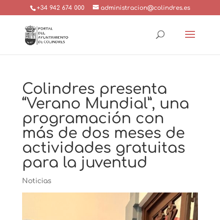
+34 942 674 000
administracion@colindres.es
Colindres presenta
“Verano Mundial”, una
programación con
más de dos meses de
actividades gratuitas
para la juventud
Noticias