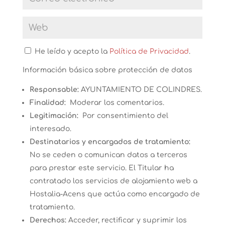
He leído y acepto la
Política de Privacidad
.
Información básica sobre protección de datos
Responsable:
AYUNTAMIENTO DE COLINDRES.
Finalidad:
Moderar los comentarios.
Legitimación:
Por consentimiento del
interesado.
Destinatarios y encargados de tratamiento:
No se ceden o comunican datos a terceros
para prestar este servicio. El Titular ha
contratado los servicios de alojamiento web a
Hostalia-Acens que actúa como encargado de
tratamiento.
Derechos:
Acceder, rectificar y suprimir los