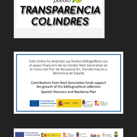
transparenciacolindres