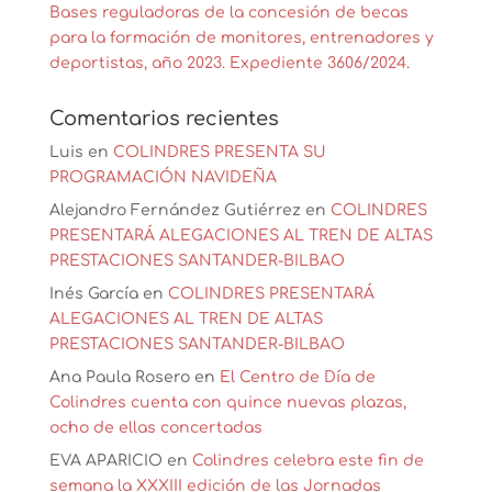
Bases reguladoras de la concesión de becas
para la formación de monitores, entrenadores y
deportistas, año 2023. Expediente 3606/2024.
Comentarios recientes
Luis
en
COLINDRES PRESENTA SU
PROGRAMACIÓN NAVIDEÑA
Alejandro Fernández Gutiérrez
en
COLINDRES
PRESENTARÁ ALEGACIONES AL TREN DE ALTAS
PRESTACIONES SANTANDER-BILBAO
Inés García
en
COLINDRES PRESENTARÁ
ALEGACIONES AL TREN DE ALTAS
PRESTACIONES SANTANDER-BILBAO
Ana Paula Rosero
en
El Centro de Día de
Colindres cuenta con quince nuevas plazas,
ocho de ellas concertadas
EVA APARICIO
en
Colindres celebra este fin de
semana la XXXIII edición de las Jornadas