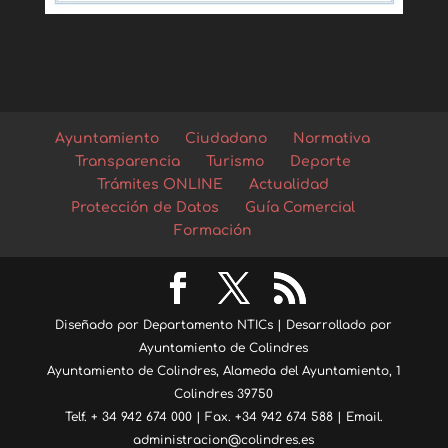
Ayuntamiento
Ciudadano
Normativa
Transparencia
Turismo
Deporte
Trámites ONLINE
Actualidad
Protección de Datos
Guía Comercial
Formación
Diseñado por Departamento NTICs | Desarrollado por
Ayuntamiento de Colindres
Ayuntamiento de Colindres, Alameda del Ayuntamiento, 1
Colindres 39750
Telf. + 34 942 674 000 | Fax. +34 942 674 588 | Email.
administracion@colindres.es