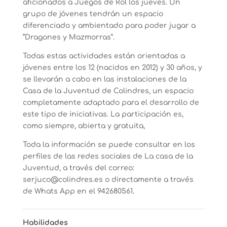
aficionados a Juegos de Rol los jueves. Un
grupo de jóvenes tendrán un espacio
diferenciado y ambientado para poder jugar a
“Dragones y Mazmorras”.
Todas estas actividades están orientadas a
jóvenes entre los 12 (nacidos en 2012) y 30 años, y
se llevarán a cabo en las instalaciones de la
Casa de la Juventud de Colindres, un espacio
completamente adaptado para el desarrollo de
este tipo de iniciativas. La participación es,
como siempre, abierta y gratuita,
Toda la información se puede consultar en los
perfiles de las redes sociales de La casa de la
Juventud, a través del correo:
serjuco@colindres.es o directamente a través
de Whats App en el 942680561.
Habilidades