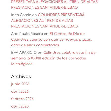
PRESENTARÁ ALEGACIONES AL TREN DE ALTAS
PRESTACIONES SANTANDER-BILBAO
Inés García
en
COLINDRES PRESENTARÁ
ALEGACIONES AL TREN DE ALTAS
PRESTACIONES SANTANDER-BILBAO
Ana Paula Rosero
en
El Centro de Día de
Colindres cuenta con quince nuevas plazas,
ocho de ellas concertadas
EVA APARICIO
en
Colindres celebra este fin de
semana la XXXIII edición de las Jornadas
Micológicas.
Archivos
junio 2026
abril 2026
febrero 2026
abril 2025