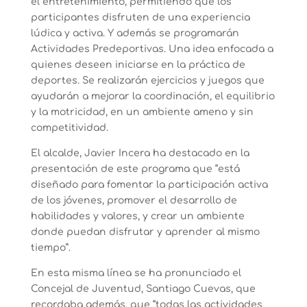
el entretenimiento, permitiendo que los
participantes disfruten de una experiencia
lúdica y activa. Y además se programarán
Actividades Predeportivas. Una idea enfocada a
quienes deseen iniciarse en la práctica de
deportes. Se realizarán ejercicios y juegos que
ayudarán a mejorar la coordinación, el equilibrio
y la motricidad, en un ambiente ameno y sin
competitividad.
El alcalde, Javier Incera ha destacado en la
presentación de este programa que “está
diseñado para fomentar la participación activa
de los jóvenes, promover el desarrollo de
habilidades y valores, y crear un ambiente
donde puedan disfrutar y aprender al mismo
tiempo”.
En esta misma línea se ha pronunciado el
Concejal de Juventud, Santiago Cuevas, que
recordaba además, que “todas las actividades