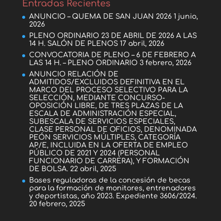
Entradas Recientes
ANUNCIO – QUEMA DE SAN JUAN 2026
1 junio,
2026
PLENO ORDINARIO 23 DE ABRIL DE 2026 A LAS
14 H. SALÓN DE PLENOS
17 abril, 2026
CONVOCATORIA DE PLENO – 6 DE FEBRERO A
LAS 14 H. – PLENO ORDINARIO
3 febrero, 2026
ANUNCIO RELACIÓN DE
ADMITIDOS/EXCLUIDOS DEFINITIVA EN EL
MARCO DEL PROCESO SELECTIVO PARA LA
SELECCIÓN, MEDIANTE CONCURSO-
OPOSICIÓN LIBRE, DE TRES PLAZAS DE LA
ESCALA DE ADMINISTRACIÓN ESPECIAL,
SUBESCALA DE SERVICIOS ESPECIALES,
CLASE PERSONAL DE OFICIOS, DENOMINADA
PEÓN SERVICIOS MÚLTIPLES, CATEGORÍA
AP/E, INCLUIDA EN LA OFERTA DE EMPLEO
PÚBLICO DE 2021 Y 2024 (PERSONAL
FUNCIONARIO DE CARRERA), Y FORMACIÓN
DE BOLSA.
22 abril, 2025
Bases reguladoras de la concesión de becas
para la formación de monitores, entrenadores
y deportistas, año 2023. Expediente 3606/2024.
20 febrero, 2025