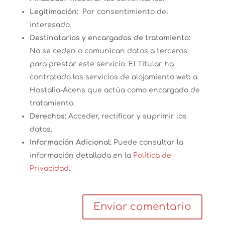
Legitimación:
Por consentimiento del
interesado.
Destinatarios y encargados de tratamiento:
No se ceden o comunican datos a terceros
para prestar este servicio. El Titular ha
contratado los servicios de alojamiento web a
Hostalia-Acens que actúa como encargado de
tratamiento.
Derechos:
Acceder, rectificar y suprimir los
datos.
Información Adicional:
Puede consultar la
información detallada en la
Política de
Privacidad
.