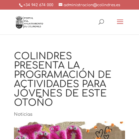
+34 942 674 000
administracion@colindres.es
COLINDRES
PRESENTA LA
PROGRAMACIÓN DE
ACTIVIDADES PARA
JÓVENES DE ESTE
OTOÑO
Noticias