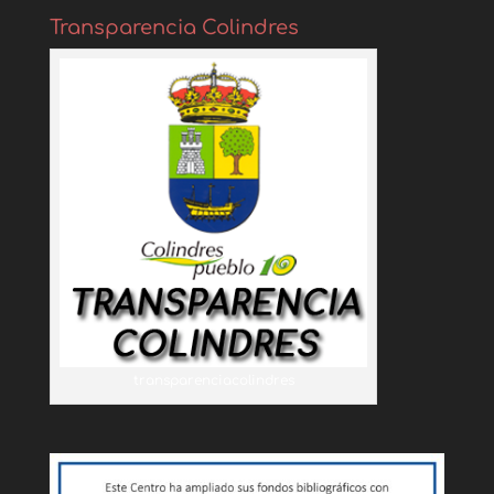
Transparencia Colindres
transparenciacolindres