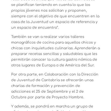
se planifican teniendo en cuenta lo que los
propios jóvenes nos solicitan y proponen,
siempre con el objetivo de que encuentren en la
casa de la Juventud un espacio de referencia y
un espacio de encuentro”.
También se van a realizar varios talleres
monográficos de cocina para aquellos chicos y
chicas con inquietudes culinarias. Aprenderán a
preparar recetas sencillas y saludables que les
permitirán conocer la cultura gastro nómica de
otros lugares de Europa o de América del Sur.
Por otra parte, en Colaboración con la Dirección
de Juventud de Cantabria se ofrecerán unas
charlas de formación y prevención de
adicciones el 25 de Septiembre y el 2 de
Octubre por parte de Proyecto Hombre.
Y además, se pondrá en marcha un grupo de