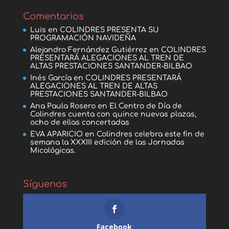
Comentarios
Luis
en
COLINDRES PRESENTA SU
PROGRAMACIÓN NAVIDEÑA
Alejandro Fernández Gutiérrez
en
COLINDRES
PRESENTARÁ ALEGACIONES AL TREN DE
ALTAS PRESTACIONES SANTANDER-BILBAO
Inés García
en
COLINDRES PRESENTARÁ
ALEGACIONES AL TREN DE ALTAS
PRESTACIONES SANTANDER-BILBAO
Ana Paula Rosero
en
El Centro de Día de
Colindres cuenta con quince nuevas plazas,
ocho de ellas concertadas
EVA APARICIO
en
Colindres celebra este fin de
semana la XXXIII edición de las Jornadas
Micológicas.
Síguenos
Facebook