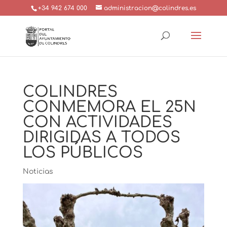
+34 942 674 000
administracion@colindres.es
COLINDRES
CONMEMORA EL 25N
CON ACTIVIDADES
DIRIGIDAS A TODOS
LOS PÚBLICOS
Noticias