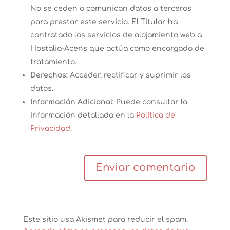
No se ceden o comunican datos a terceros
para prestar este servicio. El Titular ha
contratado los servicios de alojamiento web a
Hostalia-Acens que actúa como encargado de
tratamiento.
Derechos:
Acceder, rectificar y suprimir los
datos.
Información Adicional:
Puede consultar la
información detallada en la
Política de
Privacidad
.
Este sitio usa Akismet para reducir el spam.