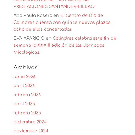
PRESTACIONES SANTANDER-BILBAO
Ana Paula Rosero
en
El Centro de Día de
Colindres cuenta con quince nuevas plazas,
ocho de ellas concertadas
EVA APARICIO
en
Colindres celebra este fin de
semana la XXXIII edición de las Jornadas
Micológicas.
Archivos
junio 2026
abril 2026
febrero 2026
abril 2025
febrero 2025
diciembre 2024
noviembre 2024