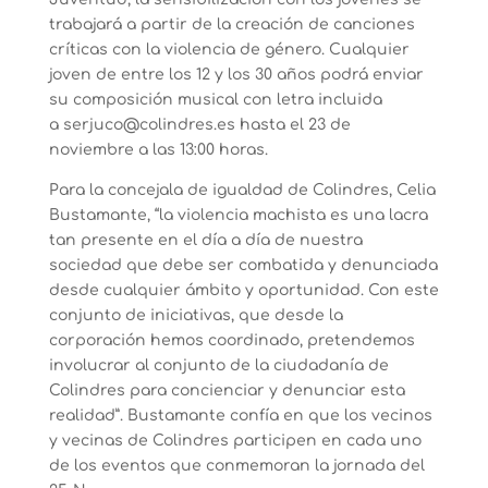
trabajará a partir de la creación de canciones
críticas con la violencia de género. Cualquier
joven de entre los 12 y los 30 años podrá enviar
su composición musical con letra incluida
a serjuco@colindres.es hasta el 23 de
noviembre a las 13:00 horas.
Para la concejala de igualdad de Colindres, Celia
Bustamante, “la violencia machista es una lacra
tan presente en el día a día de nuestra
sociedad que debe ser combatida y denunciada
desde cualquier ámbito y oportunidad. Con este
conjunto de iniciativas, que desde la
corporación hemos coordinado, pretendemos
involucrar al conjunto de la ciudadanía de
Colindres para concienciar y denunciar esta
realidad”. Bustamante confía en que los vecinos
y vecinas de Colindres participen en cada uno
de los eventos que conmemoran la jornada del