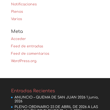
Notificaciones
Plenos
Varios
Meta
Acceder
Feed de entradas
Feed de comentarios
WordPress.org
Entradas Recientes
ANUNCIO – QUEMA DE SAN JUAN 2026
1 junio,
2026
PLENO ORDINARIO 23 DE ABRIL DE 2026 A LAS