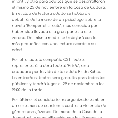
infantil y otra para adultos que se desarrollarán
el mismo 25 de noviembre en la Casa de Cultura.
En el club de lectura adulto se hablará y
debatirá, de la mano de un psicólogo, sobre la
novela “Romper el círculo”, más conocida por
haber sido llevada a la gran pantalla este
verano. Del mismo modo, se trabajará con los
más pequeños con una lectura acorde a su
edad.
Por otro lado, la compañía C3T Teatro,
representará la obra teatral “Frida”, una
andadura por la vida de la artista Frida Kahlo.
La entrada al teatro será gratuita para todos los
públicos y tendrá lugar el 29 de noviembre a las
19:00 de la tarde.
Por último, el consistorio ha organizado también
un certamen de canciones contra la violencia de
género para jóvenes. De mano de la Casa de la
Juventud, la sensibilización con los jóvenes se