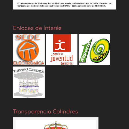
Enlaces de interés
Transparencia Colindres