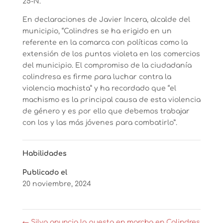
25-N.
En declaraciones de Javier Incera, alcalde del
municipio, “Colindres se ha erigido en un
referente en la comarca con políticas como la
extensión de los puntos violeta en los comercios
del municipio. El compromiso de la ciudadanía
colindresa es firme para luchar contra la
violencia machista” y ha recordado que “el
machismo es la principal causa de esta violencia
de género y es por ello que debemos trabajar
con los y las más jóvenes para combatirlo”.
Habilidades
Publicado el
20 noviembre, 2024
←
Silva anuncia la puesta en marcha en Colindres