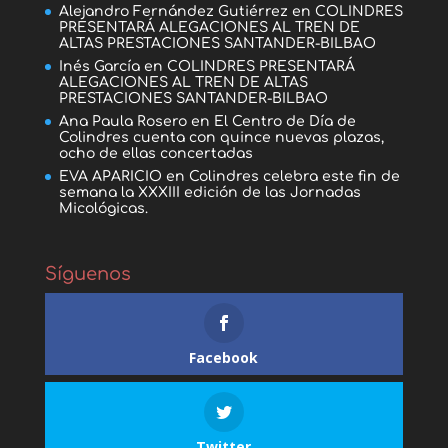
Alejandro Fernández Gutiérrez
en
COLINDRES
PRESENTARÁ ALEGACIONES AL TREN DE
ALTAS PRESTACIONES SANTANDER-BILBAO
Inés García
en
COLINDRES PRESENTARÁ
ALEGACIONES AL TREN DE ALTAS
PRESTACIONES SANTANDER-BILBAO
Ana Paula Rosero
en
El Centro de Día de
Colindres cuenta con quince nuevas plazas,
ocho de ellas concertadas
EVA APARICIO
en
Colindres celebra este fin de
semana la XXXIII edición de las Jornadas
Micológicas.
Síguenos
Facebook
Twitter