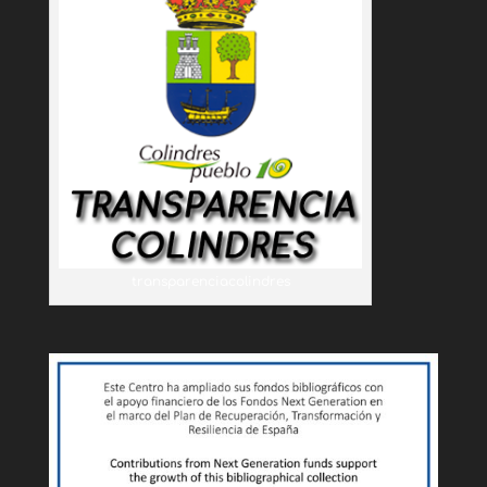
transparenciacolindres