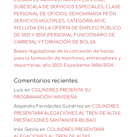
SUBESCALA DE SERVICIOS ESPECIALES, CLASE
PERSONAL DE OFICIOS, DENOMINADA PEÓN
SERVICIOS MÚLTIPLES, CATEGORÍA AP/E,
INCLUIDA EN LA OFERTA DE EMPLEO PÚBLICO
DE 2021 Y 2024 (PERSONAL FUNCIONARIO DE
CARRERA), Y FORMACIÓN DE BOLSA.
Bases reguladoras de la concesión de becas
para la formación de monitores, entrenadores y
deportistas, año 2023. Expediente 3606/2024.
Comentarios recientes
Luis
en
COLINDRES PRESENTA SU
PROGRAMACIÓN NAVIDEÑA
Alejandro Fernández Gutiérrez
en
COLINDRES
PRESENTARÁ ALEGACIONES AL TREN DE ALTAS
PRESTACIONES SANTANDER-BILBAO
Inés García
en
COLINDRES PRESENTARÁ
ALEGACIONES AL TREN DE ALTAS