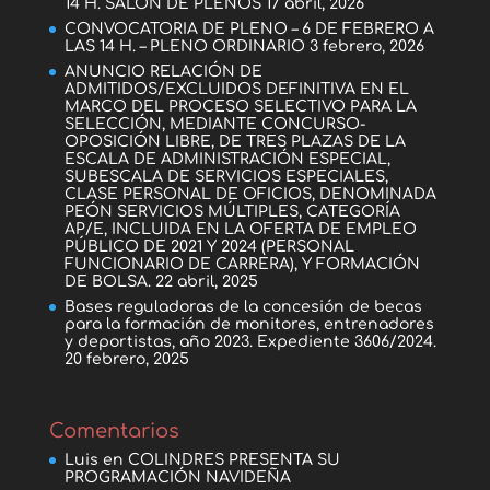
14 H. SALÓN DE PLENOS
17 abril, 2026
CONVOCATORIA DE PLENO – 6 DE FEBRERO A
LAS 14 H. – PLENO ORDINARIO
3 febrero, 2026
ANUNCIO RELACIÓN DE
ADMITIDOS/EXCLUIDOS DEFINITIVA EN EL
MARCO DEL PROCESO SELECTIVO PARA LA
SELECCIÓN, MEDIANTE CONCURSO-
OPOSICIÓN LIBRE, DE TRES PLAZAS DE LA
ESCALA DE ADMINISTRACIÓN ESPECIAL,
SUBESCALA DE SERVICIOS ESPECIALES,
CLASE PERSONAL DE OFICIOS, DENOMINADA
PEÓN SERVICIOS MÚLTIPLES, CATEGORÍA
AP/E, INCLUIDA EN LA OFERTA DE EMPLEO
PÚBLICO DE 2021 Y 2024 (PERSONAL
FUNCIONARIO DE CARRERA), Y FORMACIÓN
DE BOLSA.
22 abril, 2025
Bases reguladoras de la concesión de becas
para la formación de monitores, entrenadores
y deportistas, año 2023. Expediente 3606/2024.
20 febrero, 2025
Comentarios
Luis
en
COLINDRES PRESENTA SU
PROGRAMACIÓN NAVIDEÑA