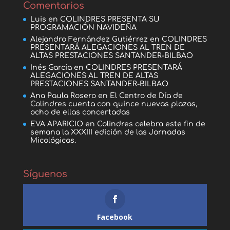
Comentarios
Luis
en
COLINDRES PRESENTA SU
PROGRAMACIÓN NAVIDEÑA
Alejandro Fernández Gutiérrez
en
COLINDRES
PRESENTARÁ ALEGACIONES AL TREN DE
ALTAS PRESTACIONES SANTANDER-BILBAO
Inés García
en
COLINDRES PRESENTARÁ
ALEGACIONES AL TREN DE ALTAS
PRESTACIONES SANTANDER-BILBAO
Ana Paula Rosero
en
El Centro de Día de
Colindres cuenta con quince nuevas plazas,
ocho de ellas concertadas
EVA APARICIO
en
Colindres celebra este fin de
semana la XXXIII edición de las Jornadas
Micológicas.
Síguenos
Facebook