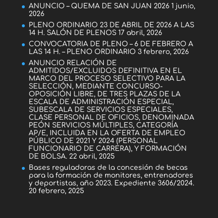
ANUNCIO – QUEMA DE SAN JUAN 2026
1 junio,
2026
PLENO ORDINARIO 23 DE ABRIL DE 2026 A LAS
14 H. SALÓN DE PLENOS
17 abril, 2026
CONVOCATORIA DE PLENO – 6 DE FEBRERO A
LAS 14 H. – PLENO ORDINARIO
3 febrero, 2026
ANUNCIO RELACIÓN DE
ADMITIDOS/EXCLUIDOS DEFINITIVA EN EL
MARCO DEL PROCESO SELECTIVO PARA LA
SELECCIÓN, MEDIANTE CONCURSO-
OPOSICIÓN LIBRE, DE TRES PLAZAS DE LA
ESCALA DE ADMINISTRACIÓN ESPECIAL,
SUBESCALA DE SERVICIOS ESPECIALES,
CLASE PERSONAL DE OFICIOS, DENOMINADA
PEÓN SERVICIOS MÚLTIPLES, CATEGORÍA
AP/E, INCLUIDA EN LA OFERTA DE EMPLEO
PÚBLICO DE 2021 Y 2024 (PERSONAL
FUNCIONARIO DE CARRERA), Y FORMACIÓN
DE BOLSA.
22 abril, 2025
Bases reguladoras de la concesión de becas
para la formación de monitores, entrenadores
y deportistas, año 2023. Expediente 3606/2024.
20 febrero, 2025