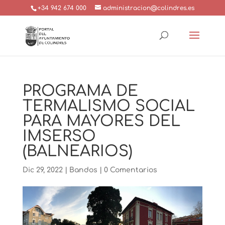
+34 942 674 000
administracion@colindres.es
PROGRAMA DE
TERMALISMO SOCIAL
PARA MAYORES DEL
IMSERSO
(BALNEARIOS)
Dic 29, 2022
|
Bandos
|
0 Comentarios