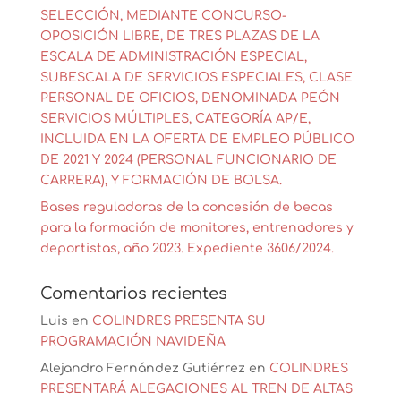
SELECCIÓN, MEDIANTE CONCURSO-
OPOSICIÓN LIBRE, DE TRES PLAZAS DE LA
ESCALA DE ADMINISTRACIÓN ESPECIAL,
SUBESCALA DE SERVICIOS ESPECIALES, CLASE
PERSONAL DE OFICIOS, DENOMINADA PEÓN
SERVICIOS MÚLTIPLES, CATEGORÍA AP/E,
INCLUIDA EN LA OFERTA DE EMPLEO PÚBLICO
DE 2021 Y 2024 (PERSONAL FUNCIONARIO DE
CARRERA), Y FORMACIÓN DE BOLSA.
Bases reguladoras de la concesión de becas
para la formación de monitores, entrenadores y
deportistas, año 2023. Expediente 3606/2024.
Comentarios recientes
Luis
en
COLINDRES PRESENTA SU
PROGRAMACIÓN NAVIDEÑA
Alejandro Fernández Gutiérrez
en
COLINDRES
PRESENTARÁ ALEGACIONES AL TREN DE ALTAS