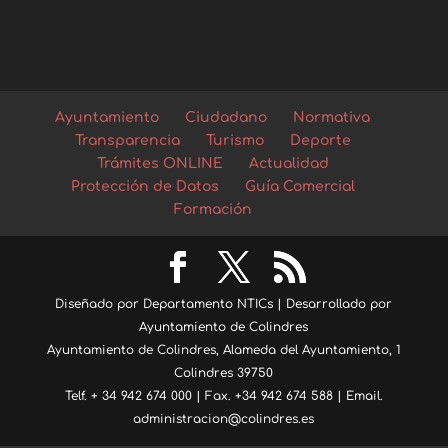
Ayuntamiento
Ciudadano
Normativa
Transparencia
Turismo
Deporte
Trámites ONLINE
Actualidad
Protección de Datos
Guía Comercial
Formación
Diseñado por Departamento NTICs | Desarrollado por
Ayuntamiento de Colindres
Ayuntamiento de Colindres, Alameda del Ayuntamiento, 1
Colindres 39750
Telf. + 34 942 674 000 | Fax. +34 942 674 588 | Email.
administracion@colindres.es