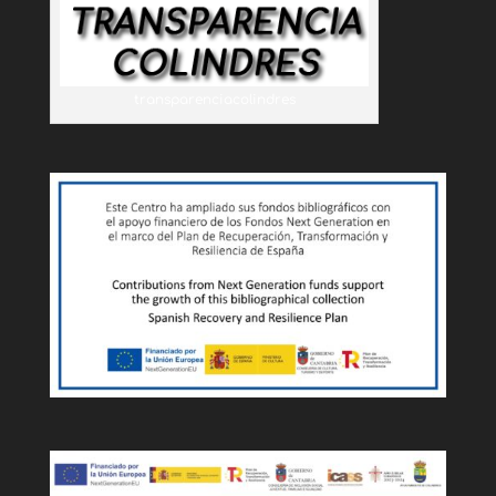
transparenciacolindres