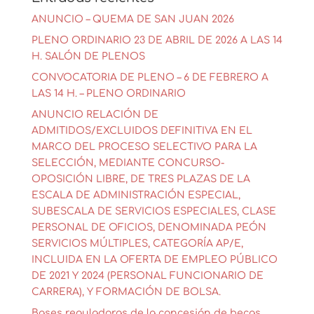
ANUNCIO – QUEMA DE SAN JUAN 2026
PLENO ORDINARIO 23 DE ABRIL DE 2026 A LAS 14
H. SALÓN DE PLENOS
CONVOCATORIA DE PLENO – 6 DE FEBRERO A
LAS 14 H. – PLENO ORDINARIO
ANUNCIO RELACIÓN DE
ADMITIDOS/EXCLUIDOS DEFINITIVA EN EL
MARCO DEL PROCESO SELECTIVO PARA LA
SELECCIÓN, MEDIANTE CONCURSO-
OPOSICIÓN LIBRE, DE TRES PLAZAS DE LA
ESCALA DE ADMINISTRACIÓN ESPECIAL,
SUBESCALA DE SERVICIOS ESPECIALES, CLASE
PERSONAL DE OFICIOS, DENOMINADA PEÓN
SERVICIOS MÚLTIPLES, CATEGORÍA AP/E,
INCLUIDA EN LA OFERTA DE EMPLEO PÚBLICO
DE 2021 Y 2024 (PERSONAL FUNCIONARIO DE
CARRERA), Y FORMACIÓN DE BOLSA.
Bases reguladoras de la concesión de becas