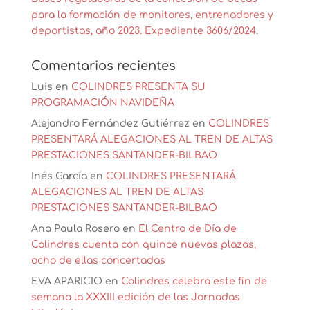
para la formación de monitores, entrenadores y
deportistas, año 2023. Expediente 3606/2024.
Comentarios recientes
Luis
en
COLINDRES PRESENTA SU
PROGRAMACIÓN NAVIDEÑA
Alejandro Fernández Gutiérrez
en
COLINDRES
PRESENTARÁ ALEGACIONES AL TREN DE ALTAS
PRESTACIONES SANTANDER-BILBAO
Inés García
en
COLINDRES PRESENTARÁ
ALEGACIONES AL TREN DE ALTAS
PRESTACIONES SANTANDER-BILBAO
Ana Paula Rosero
en
El Centro de Día de
Colindres cuenta con quince nuevas plazas,
ocho de ellas concertadas
EVA APARICIO
en
Colindres celebra este fin de
semana la XXXIII edición de las Jornadas