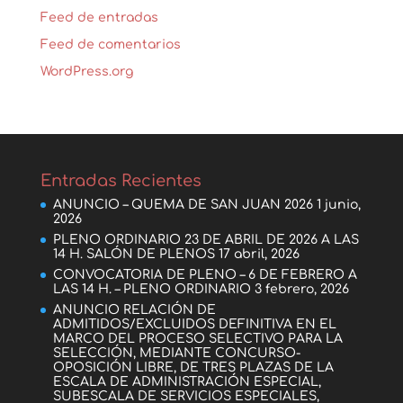
Feed de entradas
Feed de comentarios
WordPress.org
Entradas Recientes
ANUNCIO – QUEMA DE SAN JUAN 2026
1 junio,
2026
PLENO ORDINARIO 23 DE ABRIL DE 2026 A LAS
14 H. SALÓN DE PLENOS
17 abril, 2026
CONVOCATORIA DE PLENO – 6 DE FEBRERO A
LAS 14 H. – PLENO ORDINARIO
3 febrero, 2026
ANUNCIO RELACIÓN DE
ADMITIDOS/EXCLUIDOS DEFINITIVA EN EL
MARCO DEL PROCESO SELECTIVO PARA LA
SELECCIÓN, MEDIANTE CONCURSO-
OPOSICIÓN LIBRE, DE TRES PLAZAS DE LA
ESCALA DE ADMINISTRACIÓN ESPECIAL,
SUBESCALA DE SERVICIOS ESPECIALES,