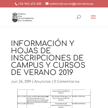
+34 942 674 000
administracion@colindres.es
INFORMACIÓN Y
HOJAS DE
INSCRIPCIONES DE
CAMPUS Y CURSOS
DE VERANO 2019
Jun 26, 2019
|
Anuncios
|
0 Comentarios