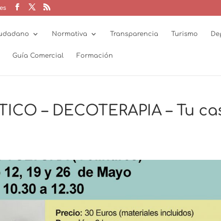
es
udadano
Normativa
Transparencia
Turismo
De
Guía Comercial
Formación
ICO – DECOTERAPIA – Tu ca