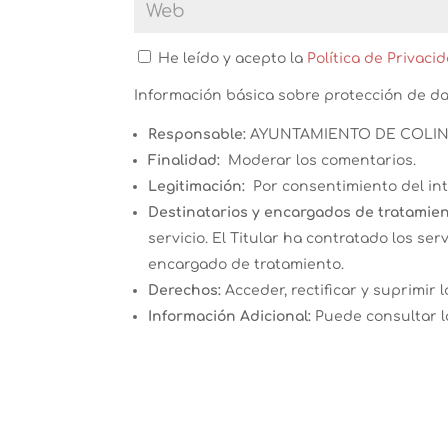
He leído y acepto la
Política de Privaci
Información básica sobre protección de d
Responsable:
AYUNTAMIENTO DE COLIN
Finalidad:
Moderar los comentarios.
Legitimación:
Por consentimiento del in
Destinatarios y encargados de tratamien
servicio. El Titular ha contratado los s
encargado de tratamiento.
Derechos:
Acceder, rectificar y suprimir l
Información Adicional:
Puede consultar l