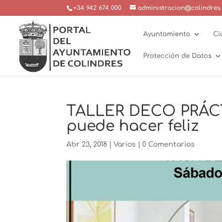
+34 942 674 000
administracion@colindres.
Ayuntamiento
Ci
Protección de Datos
TALLER DECO PRÁCT
puede hacer feliz
Abr 23, 2018
|
Varios
|
0 Comentarios