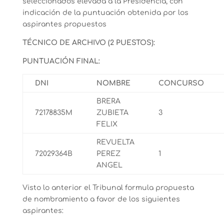
seleccionados elevada a la Presidencia, con
indicación de la puntuación obtenida por los
aspirantes propuestos
TÉCNICO DE ARCHIVO (2 PUESTOS):
PUNTUACIÓN FINAL:
DNI
NOMBRE
CONCURSO
BRERA
72178835M
ZUBIETA
3
FELIX
REVUELTA
72029364B
PEREZ
1
ANGEL
Visto lo anterior el Tribunal formula propuesta
de nombramiento a favor de los siguientes
aspirantes: