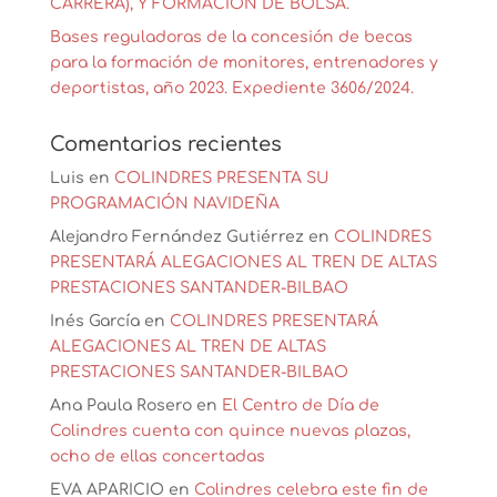
CARRERA), Y FORMACIÓN DE BOLSA.
Bases reguladoras de la concesión de becas
para la formación de monitores, entrenadores y
deportistas, año 2023. Expediente 3606/2024.
Comentarios recientes
Luis
en
COLINDRES PRESENTA SU
PROGRAMACIÓN NAVIDEÑA
Alejandro Fernández Gutiérrez
en
COLINDRES
PRESENTARÁ ALEGACIONES AL TREN DE ALTAS
PRESTACIONES SANTANDER-BILBAO
Inés García
en
COLINDRES PRESENTARÁ
ALEGACIONES AL TREN DE ALTAS
PRESTACIONES SANTANDER-BILBAO
Ana Paula Rosero
en
El Centro de Día de
Colindres cuenta con quince nuevas plazas,
ocho de ellas concertadas
EVA APARICIO
en
Colindres celebra este fin de