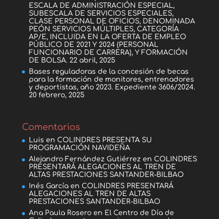
ESCALA DE ADMINISTRACIÓN ESPECIAL,
SUBESCALA DE SERVICIOS ESPECIALES,
CLASE PERSONAL DE OFICIOS, DENOMINADA
PEÓN SERVICIOS MÚLTIPLES, CATEGORÍA
AP/E, INCLUIDA EN LA OFERTA DE EMPLEO
PÚBLICO DE 2021 Y 2024 (PERSONAL
FUNCIONARIO DE CARRERA), Y FORMACIÓN
DE BOLSA.
22 abril, 2025
Bases reguladoras de la concesión de becas
para la formación de monitores, entrenadores
y deportistas, año 2023. Expediente 3606/2024.
20 febrero, 2025
Comentarios
Luis
en
COLINDRES PRESENTA SU
PROGRAMACIÓN NAVIDEÑA
Alejandro Fernández Gutiérrez
en
COLINDRES
PRESENTARÁ ALEGACIONES AL TREN DE
ALTAS PRESTACIONES SANTANDER-BILBAO
Inés García
en
COLINDRES PRESENTARÁ
ALEGACIONES AL TREN DE ALTAS
PRESTACIONES SANTANDER-BILBAO
Ana Paula Rosero
en
El Centro de Día de