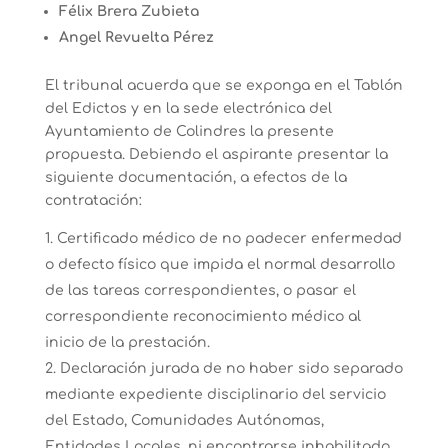
Félix Brera Zubieta
Angel Revuelta Pérez
El tribunal acuerda que se exponga en el Tablón
del Edictos y en la sede electrónica del
Ayuntamiento de Colindres la presente
propuesta. Debiendo el aspirante presentar la
siguiente documentación, a efectos de la
contratación:
Certificado médico de no padecer enfermedad
o defecto físico que impida el normal desarrollo
de las tareas correspondientes, o pasar el
correspondiente reconocimiento médico al
inicio de la prestación.
Declaración jurada de no haber sido separado
mediante expediente disciplinario del servicio
del Estado, Comunidades Autónomas,
Entidades Locales, ni encontrarse inhabilitado