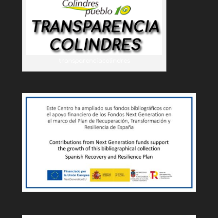
transparenciacolindres