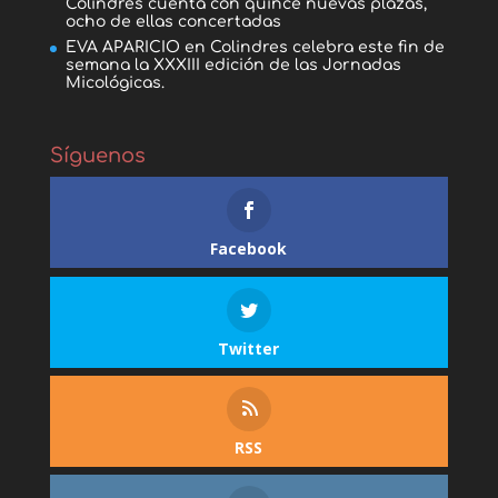
Colindres cuenta con quince nuevas plazas,
ocho de ellas concertadas
EVA APARICIO
en
Colindres celebra este fin de
semana la XXXIII edición de las Jornadas
Micológicas.
Síguenos
Facebook
Twitter
RSS