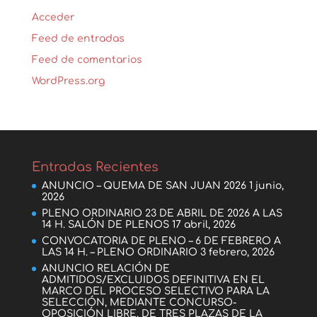
Acceder
Feed de entradas
Feed de comentarios
WordPress.org
Entradas Recientes
ANUNCIO – QUEMA DE SAN JUAN 2026
1 junio,
2026
PLENO ORDINARIO 23 DE ABRIL DE 2026 A LAS
14 H. SALÓN DE PLENOS
17 abril, 2026
CONVOCATORIA DE PLENO – 6 DE FEBRERO A
LAS 14 H. – PLENO ORDINARIO
3 febrero, 2026
ANUNCIO RELACIÓN DE
ADMITIDOS/EXCLUIDOS DEFINITIVA EN EL
MARCO DEL PROCESO SELECTIVO PARA LA
SELECCIÓN, MEDIANTE CONCURSO-
OPOSICIÓN LIBRE, DE TRES PLAZAS DE LA