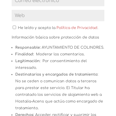
He leído y acepto la
Política de Privacidad
.
Información básica sobre protección de datos
Responsable:
AYUNTAMIENTO DE COLINDRES.
Finalidad:
Moderar los comentarios.
Legitimación:
Por consentimiento del
interesado.
Destinatarios y encargados de tratamiento:
No se ceden o comunican datos a terceros
para prestar este servicio. El Titular ha
contratado los servicios de alojamiento web a
Hostalia-Acens que actúa como encargado de
tratamiento.
Derechos:
Acceder, rectificar y suprimir los