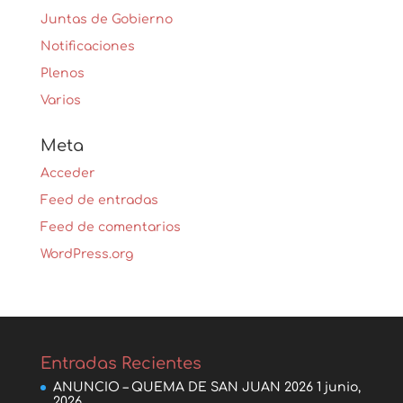
Juntas de Gobierno
Notificaciones
Plenos
Varios
Meta
Acceder
Feed de entradas
Feed de comentarios
WordPress.org
Entradas Recientes
ANUNCIO – QUEMA DE SAN JUAN 2026
1 junio,
2026