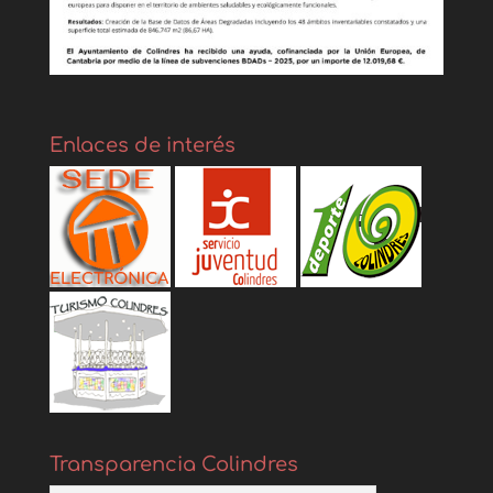
Enlaces de interés
Transparencia Colindres