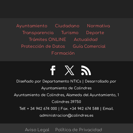
Ayuntamiento
Ciudadano
Normativa
Transparencia
Turismo
Deporte
Trámites ONLINE
Actualidad
Protección de Datos
Guía Comercial
Formación
Diseñado por Departamento NTICs | Desarrollado por
Ayuntamiento de Colindres
Ayuntamiento de Colindres, Alameda del Ayuntamiento, 1
Colindres 39750
Telf. + 34 942 674 000 | Fax. +34 942 674 588 | Email.
administracion@colindres.es
Aviso Legal
Política de Privacidad