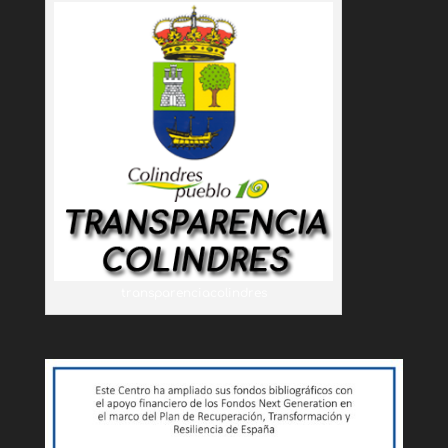
transparenciacolindres