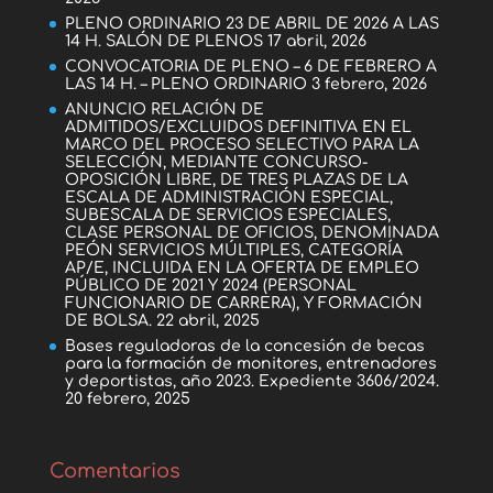
PLENO ORDINARIO 23 DE ABRIL DE 2026 A LAS
14 H. SALÓN DE PLENOS
17 abril, 2026
CONVOCATORIA DE PLENO – 6 DE FEBRERO A
LAS 14 H. – PLENO ORDINARIO
3 febrero, 2026
ANUNCIO RELACIÓN DE
ADMITIDOS/EXCLUIDOS DEFINITIVA EN EL
MARCO DEL PROCESO SELECTIVO PARA LA
SELECCIÓN, MEDIANTE CONCURSO-
OPOSICIÓN LIBRE, DE TRES PLAZAS DE LA
ESCALA DE ADMINISTRACIÓN ESPECIAL,
SUBESCALA DE SERVICIOS ESPECIALES,
CLASE PERSONAL DE OFICIOS, DENOMINADA
PEÓN SERVICIOS MÚLTIPLES, CATEGORÍA
AP/E, INCLUIDA EN LA OFERTA DE EMPLEO
PÚBLICO DE 2021 Y 2024 (PERSONAL
FUNCIONARIO DE CARRERA), Y FORMACIÓN
DE BOLSA.
22 abril, 2025
Bases reguladoras de la concesión de becas
para la formación de monitores, entrenadores
y deportistas, año 2023. Expediente 3606/2024.
20 febrero, 2025
Comentarios