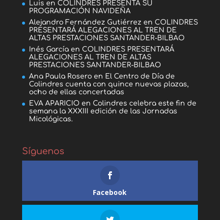
Luis
en
COLINDRES PRESENTA SU
PROGRAMACIÓN NAVIDEÑA
Alejandro Fernández Gutiérrez
en
COLINDRES
PRESENTARÁ ALEGACIONES AL TREN DE
ALTAS PRESTACIONES SANTANDER-BILBAO
Inés García
en
COLINDRES PRESENTARÁ
ALEGACIONES AL TREN DE ALTAS
PRESTACIONES SANTANDER-BILBAO
Ana Paula Rosero
en
El Centro de Día de
Colindres cuenta con quince nuevas plazas,
ocho de ellas concertadas
EVA APARICIO
en
Colindres celebra este fin de
semana la XXXIII edición de las Jornadas
Micológicas.
Síguenos
Facebook