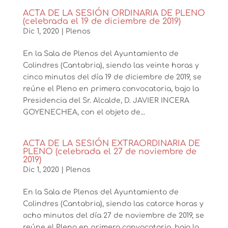
ACTA DE LA SESIÓN ORDINARIA DE PLENO
(celebrada el 19 de diciembre de 2019)
Dic 1, 2020
|
Plenos
En la Sala de Plenos del Ayuntamiento de
Colindres (Cantabria), siendo las veinte horas y
cinco minutos del día 19 de diciembre de 2019, se
reúne el Pleno en primera convocatoria, bajo la
Presidencia del Sr. Alcalde, D. JAVIER INCERA
GOYENECHEA, con el objeto de...
ACTA DE LA SESIÓN EXTRAORDINARIA DE
PLENO (celebrada el 27 de noviembre de
2019)
Dic 1, 2020
|
Plenos
En la Sala de Plenos del Ayuntamiento de
Colindres (Cantabria), siendo las catorce horas y
ocho minutos del día 27 de noviembre de 2019, se
reúne el Pleno en primera convocatoria, bajo la