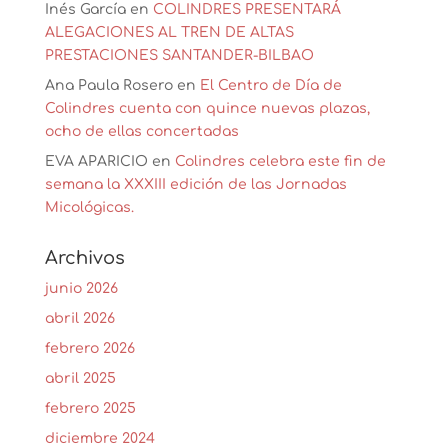
Inés García
en
COLINDRES PRESENTARÁ
ALEGACIONES AL TREN DE ALTAS
PRESTACIONES SANTANDER-BILBAO
Ana Paula Rosero
en
El Centro de Día de
Colindres cuenta con quince nuevas plazas,
ocho de ellas concertadas
EVA APARICIO
en
Colindres celebra este fin de
semana la XXXIII edición de las Jornadas
Micológicas.
Archivos
junio 2026
abril 2026
febrero 2026
abril 2025
febrero 2025
diciembre 2024