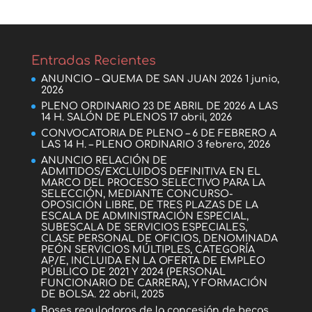
Entradas Recientes
ANUNCIO – QUEMA DE SAN JUAN 2026
1 junio,
2026
PLENO ORDINARIO 23 DE ABRIL DE 2026 A LAS
14 H. SALÓN DE PLENOS
17 abril, 2026
CONVOCATORIA DE PLENO – 6 DE FEBRERO A
LAS 14 H. – PLENO ORDINARIO
3 febrero, 2026
ANUNCIO RELACIÓN DE
ADMITIDOS/EXCLUIDOS DEFINITIVA EN EL
MARCO DEL PROCESO SELECTIVO PARA LA
SELECCIÓN, MEDIANTE CONCURSO-
OPOSICIÓN LIBRE, DE TRES PLAZAS DE LA
ESCALA DE ADMINISTRACIÓN ESPECIAL,
SUBESCALA DE SERVICIOS ESPECIALES,
CLASE PERSONAL DE OFICIOS, DENOMINADA
PEÓN SERVICIOS MÚLTIPLES, CATEGORÍA
AP/E, INCLUIDA EN LA OFERTA DE EMPLEO
PÚBLICO DE 2021 Y 2024 (PERSONAL
FUNCIONARIO DE CARRERA), Y FORMACIÓN
DE BOLSA.
22 abril, 2025
Bases reguladoras de la concesión de becas