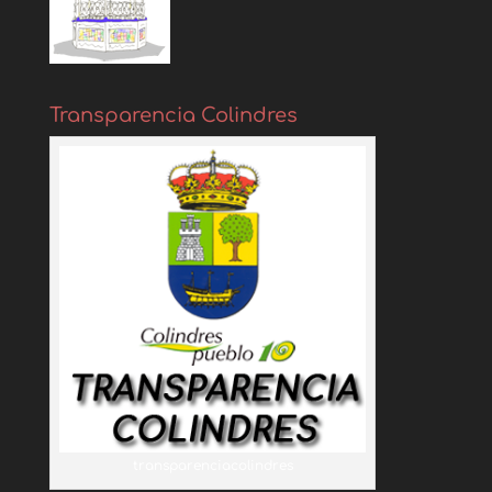
Transparencia Colindres
transparenciacolindres