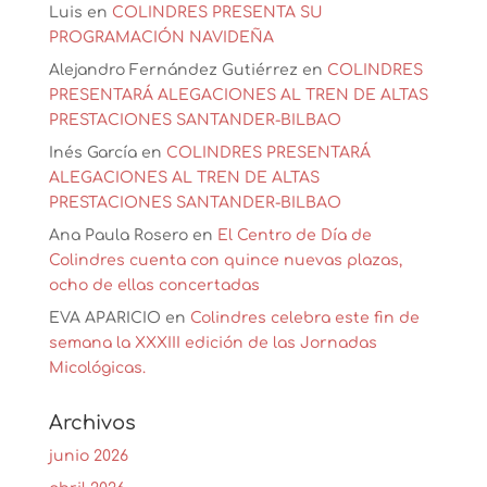
Luis
en
COLINDRES PRESENTA SU
PROGRAMACIÓN NAVIDEÑA
Alejandro Fernández Gutiérrez
en
COLINDRES
PRESENTARÁ ALEGACIONES AL TREN DE ALTAS
PRESTACIONES SANTANDER-BILBAO
Inés García
en
COLINDRES PRESENTARÁ
ALEGACIONES AL TREN DE ALTAS
PRESTACIONES SANTANDER-BILBAO
Ana Paula Rosero
en
El Centro de Día de
Colindres cuenta con quince nuevas plazas,
ocho de ellas concertadas
EVA APARICIO
en
Colindres celebra este fin de
semana la XXXIII edición de las Jornadas
Micológicas.
Archivos
junio 2026