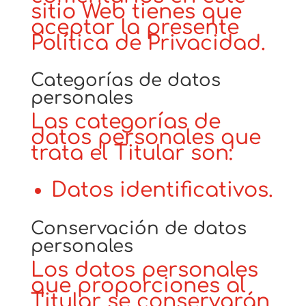
sitio Web tienes que
aceptar la presente
Política de Privacidad.
Categorías de datos
personales
Las categorías de
datos personales que
trata el Titular son:
Datos identificativos.
Conservación de datos
personales
Los datos personales
que proporciones al
Titular se conservarán