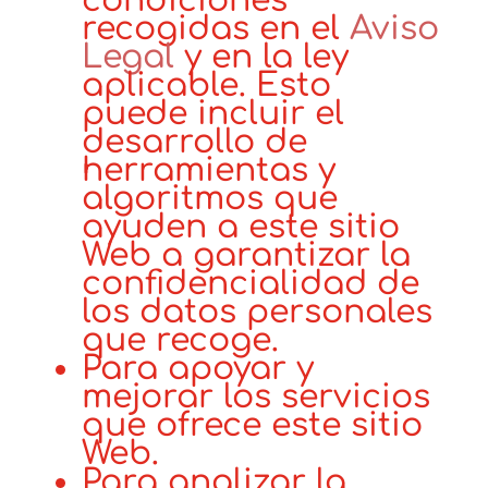
condiciones
recogidas en el
Aviso
Legal
y en la ley
aplicable. Esto
puede incluir el
desarrollo de
herramientas y
algoritmos que
ayuden a este sitio
Web a garantizar la
confidencialidad de
los datos personales
que recoge.
Para apoyar y
mejorar los servicios
que ofrece este sitio
Web.
Para analizar la