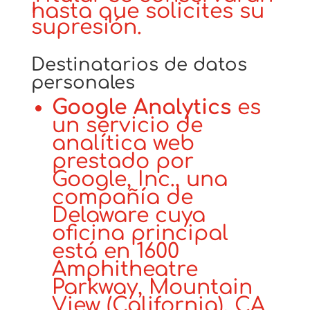
hasta que solicites su
supresión.
Destinatarios de datos
personales
Google Analytics
es
un servicio de
analítica web
prestado por
Google, Inc., una
compañía de
Delaware cuya
oficina principal
está en 1600
Amphitheatre
Parkway, Mountain
View (California), CA