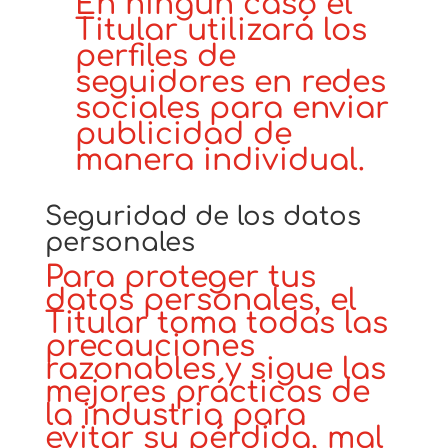
En ningún caso el
Titular utilizará los
perfiles de
seguidores en redes
sociales para enviar
publicidad de
manera individual.
Seguridad de los datos
personales
Para proteger tus
datos personales, el
Titular toma todas las
precauciones
razonables y sigue las
mejores prácticas de
la industria para
evitar su pérdida, mal