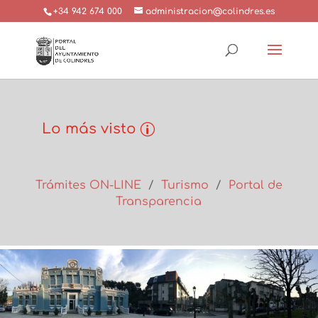
+34 942 674 000
administracion@colindres.es
Lo más visto
Trámites ON-LINE
/
Turismo
/
Portal de
Transparencia