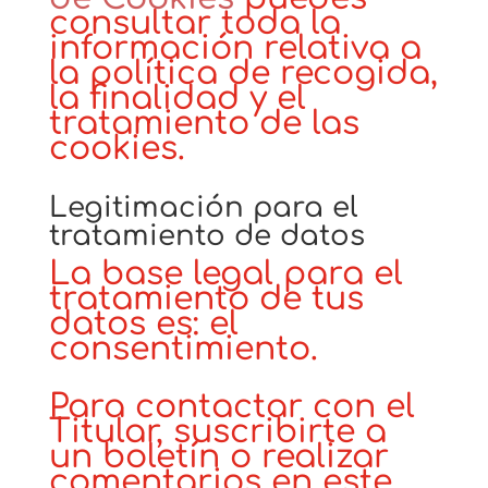
consultar toda la
información relativa a
la política de recogida,
la finalidad y el
tratamiento de las
cookies.
Legitimación para el
tratamiento de datos
La base legal para el
tratamiento de tus
datos es: el
consentimiento.
Para contactar con el
Titular, suscribirte a
un boletín o realizar
comentarios en este