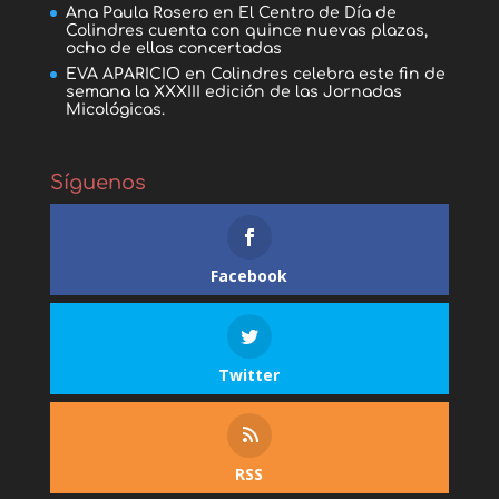
Ana Paula Rosero
en
El Centro de Día de
Colindres cuenta con quince nuevas plazas,
ocho de ellas concertadas
EVA APARICIO
en
Colindres celebra este fin de
semana la XXXIII edición de las Jornadas
Micológicas.
Síguenos
Facebook
Twitter
RSS