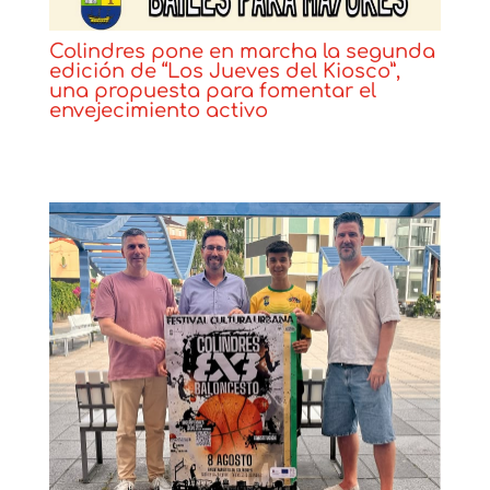
Colindres pone en marcha la segunda
edición de “Los Jueves del Kiosco”,
una propuesta para fomentar el
envejecimiento activo
Noticias