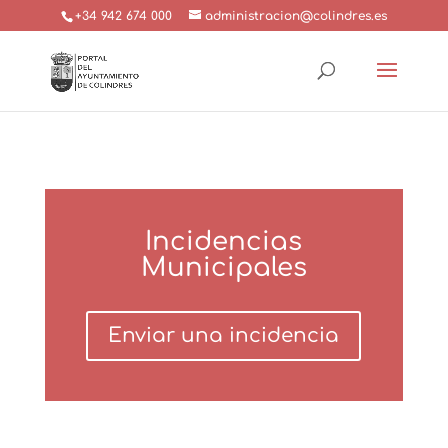
+34 942 674 000
administracion@colindres.es
Incidencias
Municipales
Enviar una incidencia