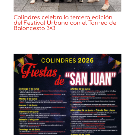
Colindres celebra la tercera edición
del Festival Urbano con el Torneo de
Baloncesto 3×3
Noticias