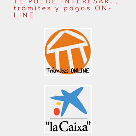
TE PUEDE INTERESAR…,
trámites y pagos ON-
LINE