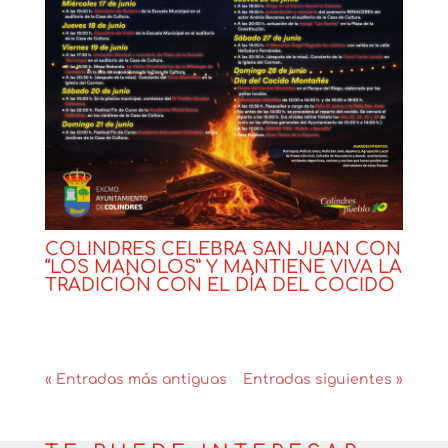
COLINDRES CELEBRA SAN JUAN CON
“LOS MANOLOS” Y MANTIENE VIVA LA
TRADICIÓN CON EL DÍA DEL COCIDO
Noticias
« Entradas más antiguas
Entradas siguientes »