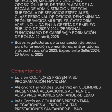
SELECCIÓN, MEDIANTE CONCURSO-
OPOSICIÓN LIBRE, DE TRES PLAZAS DE LA
ESCALA DE ADMINISTRACIÓN ESPECIAL,
SUBESCALA DE SERVICIOS ESPECIALES,
CLASE PERSONAL DE OFICIOS, DENOMINADA
PEÓN SERVICIOS MÚLTIPLES, CATEGORÍA
AP/E, INCLUIDA EN LA OFERTA DE EMPLEO
PÚBLICO DE 2021 Y 2024 (PERSONAL
FUNCIONARIO DE CARRERA), Y FORMACIÓN
DE BOLSA.
22 abril, 2025
Bases reguladoras de la concesión de becas
para la formación de monitores, entrenadores
y deportistas, año 2023. Expediente 3606/2024.
20 febrero, 2025
Comentarios
Luis
en
COLINDRES PRESENTA SU
PROGRAMACIÓN NAVIDEÑA
Alejandro Fernández Gutiérrez
en
COLINDRES
PRESENTARÁ ALEGACIONES AL TREN DE
ALTAS PRESTACIONES SANTANDER-BILBAO
Inés García
en
COLINDRES PRESENTARÁ
ALEGACIONES AL TREN DE ALTAS
PRESTACIONES SANTANDER-BILBAO